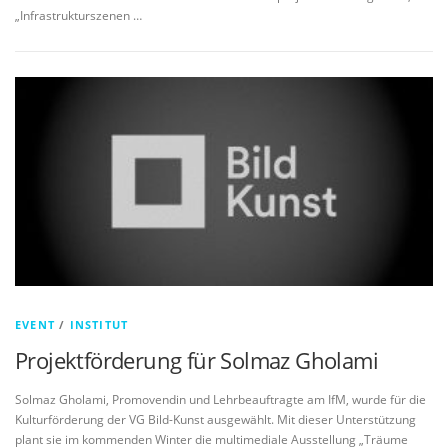
„Infrastrukturszenen …
EVENT
/
INSTITUT
Projektförderung für Solmaz Gholami
Solmaz Gholami, Promovendin und Lehrbeauftragte am IfM, wurde für die
Kulturförderung der VG Bild-Kunst ausgewählt. Mit dieser Unterstützung
plant sie im kommenden Winter die multimediale Ausstellung „Träume