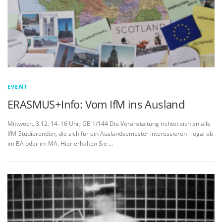
EVENT
ERASMUS+Info: Vom IfM ins Ausland
Mittwoch, 3.12. 14–16 Uhr, GB 1/144 Die Veranstaltung richtet sich an alle
IfM-Studierenden, die sich für ein Auslandsemester interessieren – egal ob
im BA oder im MA. Hier erhalten Sie …