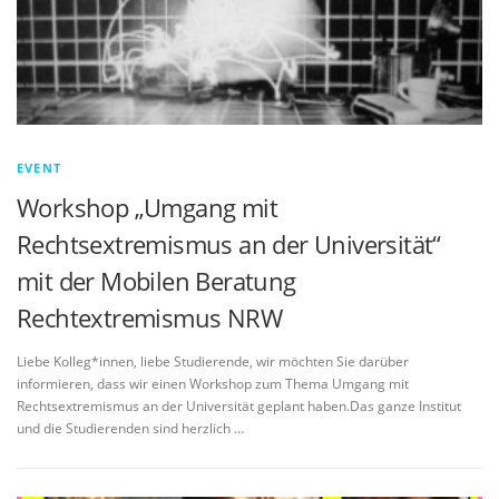
EVENT
Workshop „Umgang mit
Rechtsextremismus an der Universität“
mit der Mobilen Beratung
Rechtextremismus NRW
Liebe Kolleg*innen, liebe Studierende, wir möchten Sie darüber
informieren, dass wir einen Workshop zum Thema Umgang mit
Rechtsextremismus an der Universität geplant haben.Das ganze Institut
und die Studierenden sind herzlich …