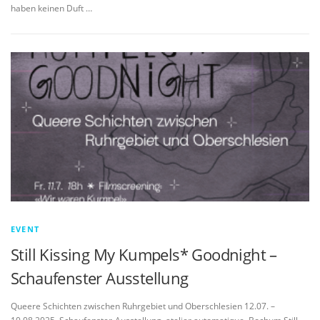
haben keinen Duft …
EVENT
Still Kissing My Kumpels* Goodnight –
Schaufenster Ausstellung
Queere Schichten zwischen Ruhrgebiet und Oberschlesien 12.07. –