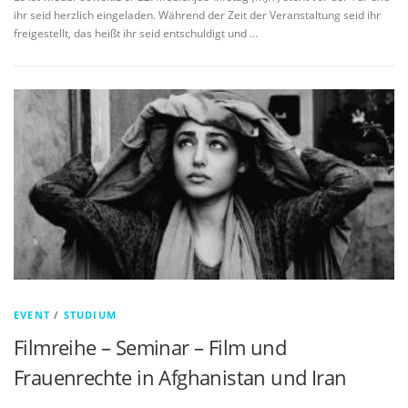
ihr seid herzlich eingeladen. Während der Zeit der Veranstaltung seid ihr
freigestellt, das heißt ihr seid entschuldigt und …
EVENT
/
STUDIUM
Filmreihe – Seminar – Film und
Frauenrechte in Afghanistan und Iran