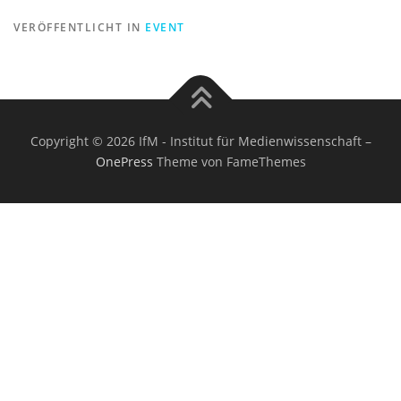
VERÖFFENTLICHT IN
EVENT
Copyright © 2026 IfM - Institut für Medienwissenschaft
–
OnePress
Theme von FameThemes