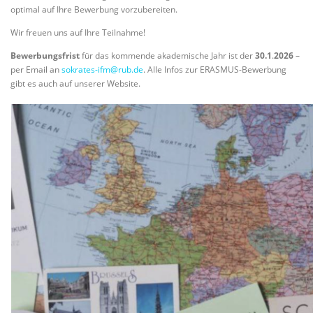
optimal auf Ihre Bewerbung vorzubereiten.
Wir freuen uns auf Ihre Teilnahme!
Bewerbungsfrist
für das kommende akademische Jahr ist der
30.1
.
2026
–
per Email an
sokrates-ifm@rub.de
. Alle Infos zur ERASMUS-Bewerbung
gibt es auch auf unserer Website.