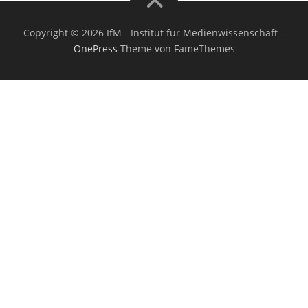
Copyright © 2026 IfM - Institut für Medienwissenschaft
–
OnePress
Theme von FameThemes