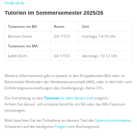
ifm@rub.de
Tutorien im Sommersemester 2025/26
Tutorium im BA
Raum
Zeit
Berivan Güzel
GA 1/153
montags, 14-16 Uhr
Tutorium im MA
Judith Kirch
GA 1/153
dienstags, 10-12 Uhr
Weitere Informationen gibt es jeweils in den Propädeutika (BA) oder im
Basismodul Methoden der Medienwissenschaft (MA), oder in den Info- und
Einführungsveranstaltungen des Studiengangs. Keine CPs.
Die Anmeldung zu den
Tutorien
ist über diesen Link
möglich.
Achten Sie darauf, sich entsprechend für ein BA oder das MA-Tutorium
einzutragen.
Bitte beachten Sie bei Teilnahme an diesem Tool die
Datenschutzhinweise
.
Antworten auf die häufigsten
Fragen
zum Buchungstool.