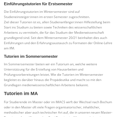
Einführungstutorien für Erstsemester
Die Einführungstutorien im Wintersemester sind auf
Studieneinsteiger:innen im ersten Semester zugeschnitten.
Ziel dieser Tutorien ist es, allen Studienanfänger:innen Hilfestellung beim
Start ins Studium zu bieten sowie Techniken des wissenschaftlichen
Arbeitens zu vermitteln, die für das Studium der Medienwissenschaft
grundlegend sind. Seit dem Wintersemester 20/21 beinhaltet dies auch
Einführungen und den Erfahrungsaustausch zu Formaten der Online-Lehre
am IfM.
Tutorien im Sommersemester
Im Sommersemester bieten wir ein Tutorium an, welche weitere
Unterstützung für die Erstellung von Hausarbeiten und
Prüfungsvorbereitungen leistet. Wie die Tutorien im Wintersemester
begleitet es darüber hinaus die Propädeutika und macht so mit den
Grundlagen medienwissenschaftlichen Arbeitens bekannt.
Tutorien im MA
Für Studierende im Master oder im IMACS wirft der Wechsel nach Bochum
oder in den Master oft viele Fragen organisatorischer, inhaltlicher,
methodischer aber auch technischer Art auf, die in unseren neuen Master-