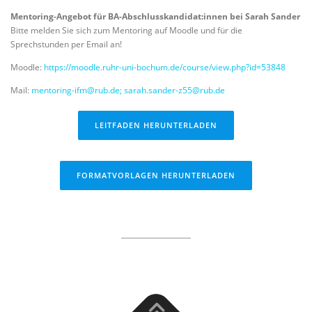
Mentoring-Angebot für BA-Abschlusskandidat:innen bei Sarah Sander
Bitte melden Sie sich zum Mentoring auf Moodle und für die
Sprechstunden per Email an!
Moodle:
https://moodle.ruhr-uni-bochum.de/course/view.php?id=53848
Mail:
mentoring-ifm@rub.de;
sarah.sander-z55@rub.de
LEITFADEN HERUNTERLADEN
FORMATVORLAGEN HERUNTERLADEN