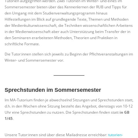
Tutorien aufgegriffen werden. Zwei Tutorien im Winter- und eines im
Sommersemester bieten über das Kennenlernen der RUB und Tipps für
den Umgang mit dem Studienverwaltungsprogramm hinaus
Hilfestellungen im Blick auf grundlegende Texte, Themen und Methoden
der Medienkulturwissenschaft, die Techniken wissenschaftlichen Arbeitens
in der Medienwissenschaft aber auch Unterstützung beim Transfer der in
den Seminaren erarbeiteten Methoden, Theorien und Praktiken in
schriftliche Formate.
Die Tutor:innen stellen sich jeweils zu Beginn der Pflichtveranstaltungen im
Winter- und Sommersemester vor.
Sprechstunden im Sommersemester
Im MA-Tutorium finden je abwechselnd Sitzungen und Sprechstunden statt,
d.h. in den Wochen ohne Sitzung besteht das Angebot, dienstags von 10-12
Uhr eine Sprechstunden zu nutzen. Die Sprechstunden finden statt
in GB
1/45
.
Unsere Tutor:innen sind über diese Mailadresse erreichbar:
tutorien-