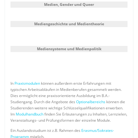
Medien, Gender und Queer
Mediengeschichte und Medientheorie
Mediensysteme und Medienpolitik
In
Praxismodulen
können außerdem erste Erfahrungen mit
typischen Arbeitsabläufen in Medienberufen gesammelt werden.
Dies ermöglicht eine praxisorientierte Ausbildung im B.A.-
Studiengang. Durch die Angebote des
Optionalbereichs
können die
Studierenden weitere wichtige Schlüsselqualifikationen erwerben.
Im
Modulhandbuch
finden Sie Erläuterungen zu Inhalten, Lernzielen,
Veranstaltungs- und Prüfungsformen der einzelne Module.
Ein Auslandsstudium ist z.B. Rahmen des
Erasmus/Sokrates-
Programm
möglich.