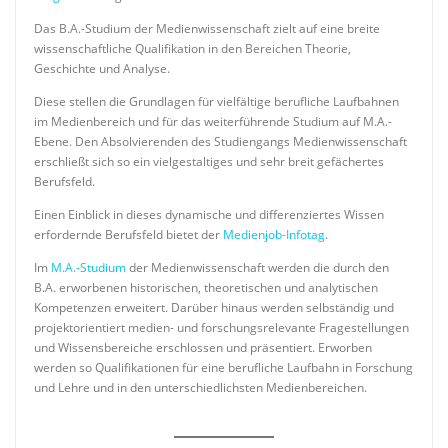
Das B.A.-Studium der Medienwissenschaft zielt auf eine breite
wissenschaftliche Qualifikation in den Bereichen Theorie,
Geschichte und Analyse.
Diese stellen die Grundlagen für vielfältige berufliche Laufbahnen
im Medienbereich und für das weiterführende Studium auf M.A.-
Ebene. Den Absolvierenden des Studiengangs Medienwissenschaft
erschließt sich so ein vielgestaltiges und sehr breit gefächertes
Berufsfeld.
Einen Einblick in dieses dynamische und differenziertes Wissen
erfordernde Berufsfeld bietet der
Medienjob-Infotag
.
Im
M.A.-Studium
der Medienwissenschaft werden die durch den
B.A. erworbenen historischen, theoretischen und analytischen
Kompetenzen erweitert. Darüber hinaus werden selbständig und
projektorientiert medien- und forschungsrelevante Fragestellungen
und Wissensbereiche erschlossen und präsentiert. Erworben
werden so Qualifikationen für eine berufliche Laufbahn in Forschung
und Lehre und in den unterschiedlichsten Medienbereichen.