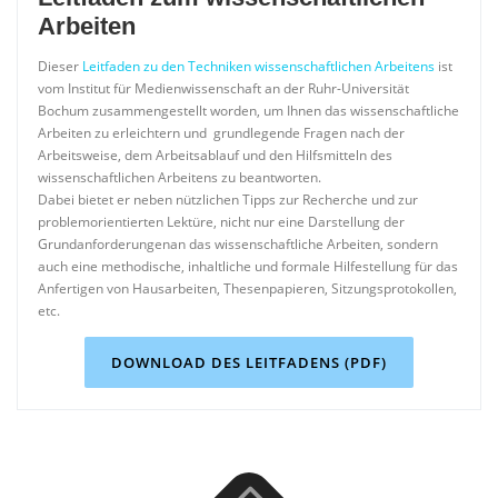
Arbeiten
Dieser
Leitfaden zu den Techniken wissenschaftlichen Arbeitens
ist
vom Institut für Medienwissenschaft an der Ruhr-Universität
Bochum zusammengestellt worden, um Ihnen das wissenschaftliche
Arbeiten zu erleichtern und grundlegende Fragen nach der
Arbeitsweise, dem Arbeitsablauf und den Hilfsmitteln des
wissenschaftlichen Arbeitens zu beantworten.
Dabei bietet er neben nützlichen Tipps zur Recherche und zur
problemorientierten Lektüre, nicht nur eine Darstellung der
Grundanforderungenan das wissenschaftliche Arbeiten, sondern
auch eine methodische, inhaltliche und formale Hilfestellung für das
Anfertigen von Hausarbeiten, Thesenpapieren, Sitzungsprotokollen,
etc.
DOWNLOAD DES LEITFADENS (PDF)
Übersicht der Inhalte
Inhalte des Bachelor-Studiums (GPO 2016)