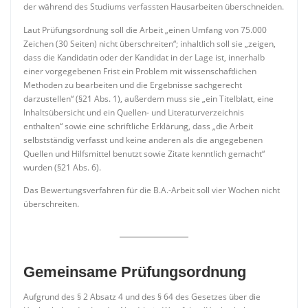
der während des Studiums verfassten Hausarbeiten überschneiden.
Laut Prüfungsordnung soll die Arbeit „einen Umfang von 75.000
Zeichen (30 Seiten) nicht überschreiten“; inhaltlich soll sie „zeigen,
dass die Kandidatin oder der Kandidat in der Lage ist, innerhalb
einer vorgegebenen Frist ein Problem mit wissenschaftlichen
Methoden zu bearbeiten und die Ergebnisse sachgerecht
darzustellen“ (§21 Abs. 1), außerdem muss sie „ein Titelblatt, eine
Inhaltsübersicht und ein Quellen- und Literaturverzeichnis
enthalten“ sowie eine schriftliche Erklärung, dass „die Arbeit
selbstständig verfasst und keine anderen als die angegebenen
Quellen und Hilfsmittel benutzt sowie Zitate kenntlich gemacht“
wurden (§21 Abs. 6).
Das Bewertungsverfahren für die B.A.-Arbeit soll vier Wochen nicht
überschreiten.
Gemeinsame Prüfungsordnung
Aufgrund des § 2 Absatz 4 und des § 64 des Gesetzes über die