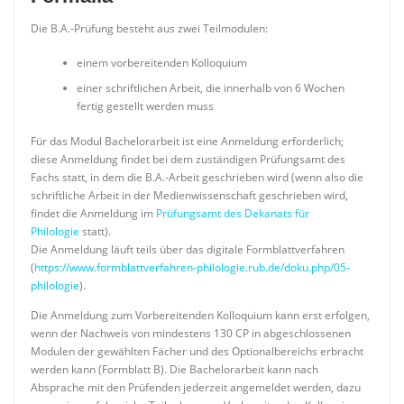
Die B.A.-Prüfung besteht aus zwei Teilmodulen:
einem vorbereitenden Kolloquium
einer schriftlichen Arbeit, die innerhalb von 6 Wochen
fertig gestellt werden muss
Für das Modul Bachelorarbeit ist eine Anmeldung erforderlich;
diese Anmeldung findet bei dem zuständigen Prüfungsamt des
Fachs statt, in dem die B.A.-Arbeit geschrieben wird (wenn also die
schriftliche Arbeit in der Medienwissenschaft geschrieben wird,
findet die Anmeldung im
Prüfungsamt des Dekanats für
Philologie
statt).
Die Anmeldung läuft teils über das digitale Formblattverfahren
(
https://www.formblattverfahren-philologie.rub.de/doku.php/05-
philologie
).
Die Anmeldung zum Vorbereitenden Kolloquium kann erst erfolgen,
wenn der Nachweis von mindestens 130 CP in abgeschlossenen
Modulen der gewählten Fächer und des Optionalbereichs erbracht
werden kann (Formblatt B). Die Bachelorarbeit kann nach
Absprache mit den Prüfenden jederzeit angemeldet werden, dazu