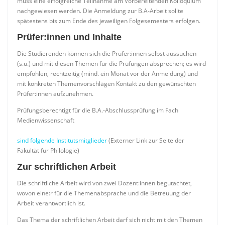
muss eine erfolgreiche Teilnahme am Vorbereitenden Kolloquium
nachgewiesen werden. Die Anmeldung zur B.A-Arbeit sollte
spätestens bis zum Ende des jeweiligen Folgesemesters erfolgen.
Prüfer:innen und Inhalte
Die Studierenden können sich die Prüfer:innen selbst aussuchen
(s.u.) und mit diesen Themen für die Prüfungen absprechen; es wird
empfohlen, rechtzeitig (mind. ein Monat vor der Anmeldung) und
mit konkreten Themenvorschlägen Kontakt zu den gewünschten
Prüfer:innen aufzunehmen.
Prüfungsberechtigt für die B.A.-Abschlussprüfung im Fach
Medienwissenschaft
sind folgende Institutsmitglieder
(Externer Link zur Seite der
Fakultät für Philologie)
Zur schriftlichen Arbeit
Die schriftliche Arbeit wird von zwei Dozent:innen begutachtet,
wovon eine:r für die Themenabsprache und die Betreuung der
Arbeit verantwortlich ist.
Das Thema der schriftlichen Arbeit darf sich nicht mit den Themen