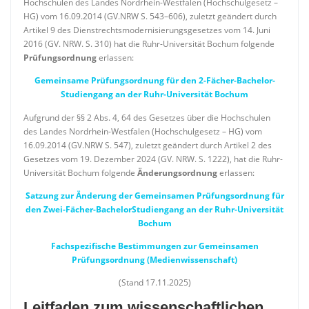
Hochschulen des Landes Nordrhein-Westfalen (Hochschulgesetz –
HG) vom 16.09.2014 (GV.NRW S. 543–606), zuletzt geändert durch
Artikel 9 des Dienstrechtsmodernisierungsgesetzes vom 14. Juni
2016 (GV. NRW. S. 310) hat die Ruhr-Universität Bochum folgende
Prüfungsordnung
erlassen:
Gemeinsame Prüfungsordnung für den 2-Fächer-Bachelor-
Studiengang an der Ruhr-Universität Bochum
Aufgrund der §§ 2 Abs. 4, 64 des Gesetzes über die Hochschulen
des Landes Nordrhein-Westfalen (Hochschulgesetz – HG) vom
16.09.2014 (GV.NRW S. 547), zuletzt geändert durch Artikel 2 des
Gesetzes vom 19. Dezember 2024 (GV. NRW. S. 1222), hat die Ruhr-
Universität Bochum folgende
Änderungsordnung
erlassen:
Satzung zur Änderung der Gemeinsamen Prüfungsordnung für
den Zwei-Fächer-BachelorStudiengang an der Ruhr-Universität
Bochum
Fachspezifische Bestimmungen zur Gemeinsamen
Prüfungsordnung
(Medienwissenschaft)
(Stand 17.11.2025)
Leitfaden zum wissenschaftlichen