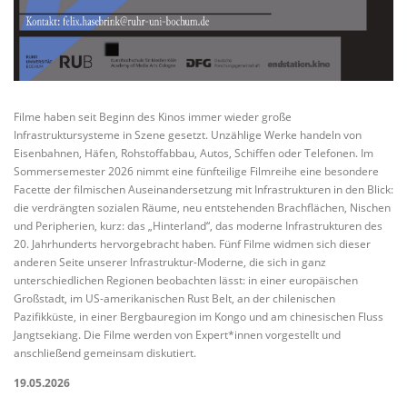
Filme haben seit Beginn des Kinos immer wieder große
Infrastruktursysteme in Szene gesetzt. Unzählige Werke handeln von
Eisenbahnen, Häfen, Rohstoffabbau, Autos, Schiffen oder Telefonen. Im
Sommersemester 2026 nimmt eine fünfteilige Filmreihe eine besondere
Facette der filmischen Auseinandersetzung mit Infrastrukturen in den Blick:
die verdrängten sozialen Räume, neu entstehenden Brachflächen, Nischen
und Peripherien, kurz: das „Hinterland“, das moderne Infrastrukturen des
20. Jahrhunderts hervorgebracht haben. Fünf Filme widmen sich dieser
anderen Seite unserer Infrastruktur-Moderne, die sich in ganz
unterschiedlichen Regionen beobachten lässt: in einer europäischen
Großstadt, im US-amerikanischen Rust Belt, an der chilenischen
Pazifikküste, in einer Bergbauregion im Kongo und am chinesischen Fluss
Jangtsekiang. Die Filme werden von Expert*innen vorgestellt und
anschließend gemeinsam diskutiert.
19.05.2026