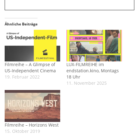
Ähnliche Beiträge
Filmreihe – A Glimpse of
LUX-FILMREIHE im
US-Independent Cinema
endstation.kino, Montags
19. Februar 2022
18 Uhr
11. November 2025
Filmreihe – Horizons West
15. Oktober 2019