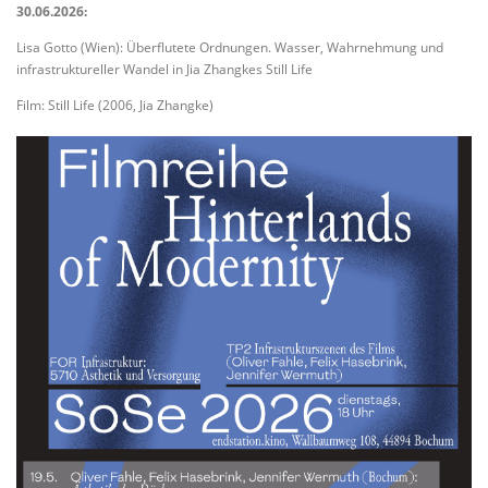
30.06.2026:
Lisa Gotto (Wien): Überflutete Ordnungen. Wasser, Wahrnehmung und
infrastruktureller Wandel in Jia Zhangkes Still Life
Film: Still Life (2006, Jia Zhangke)