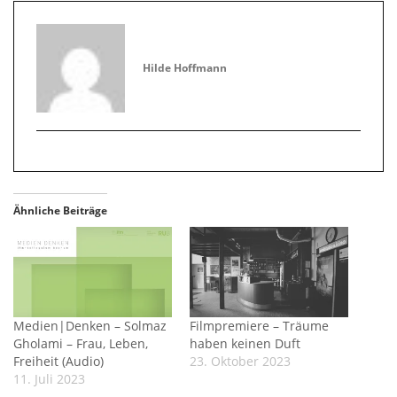
Hilde Hoffmann
Ähnliche Beiträge
Medien|Denken – Solmaz
Filmpremiere – Träume
Gholami – Frau, Leben,
haben keinen Duft
Freiheit (Audio)
23. Oktober 2023
11. Juli 2023