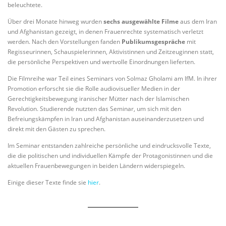
beleuchtete.
Über drei Monate hinweg wurden
sechs ausgewählte Filme
aus dem Iran
und Afghanistan gezeigt, in denen Frauenrechte systematisch verletzt
werden. Nach den Vorstellungen fanden
Publikumsgespräche
mit
Regisseurinnen, Schauspielerinnen, Aktivistinnen und Zeitzeuginnen statt,
die persönliche Perspektiven und wertvolle Einordnungen lieferten.
Die Filmreihe war Teil eines Seminars von Solmaz Gholami am IfM. In ihrer
Promotion erforscht sie die Rolle audiovisueller Medien in der
Gerechtigkeitsbewegung iranischer Mütter nach der Islamischen
Revolution. Studierende nutzten das Seminar, um sich mit den
Befreiungskämpfen in Iran und Afghanistan auseinanderzusetzen und
direkt mit den Gästen zu sprechen.
Im Seminar entstanden zahlreiche persönliche und eindrucksvolle Texte,
die die politischen und individuellen Kämpfe der Protagonistinnen und die
aktuellen Frauenbewegungen in beiden Ländern widerspiegeln.
Einige dieser Texte finde sie
hier
.