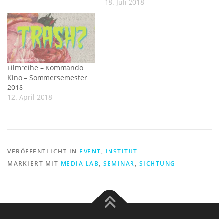
18. Juli 2018
Filmreihe – Kommando
Kino – Sommersemester
2018
12. April 2018
VERÖFFENTLICHT IN
EVENT
,
INSTITUT
MARKIERT MIT
MEDIA LAB
,
SEMINAR
,
SICHTUNG