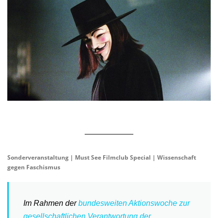
Sonderveranstaltung | Must See Filmclub Special | Wissenschaft
gegen Faschismus
Im Rahmen der
bundesweiten Aktionswoche zur
gesellschaftlichen Verantwortung der