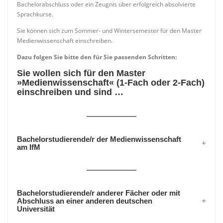
Bachelorabschluss oder ein Zeugnis über erfolgreich absolvierte
Sprachkurse.
Sie können sich zum Sommer- und Wintersemester für den Master
Medienwissenschaft einschreiben.
Dazu folgen Sie bitte den für Sie passenden Schritten:
Sie wollen sich für den Master
»Medienwissenschaft« (1-Fach oder 2-Fach)
einschreiben und sind …
Bachelorstudierende/r der Medienwissenschaft
am IfM
Bachelorstudierende/r anderer Fächer oder mit
Abschluss an einer anderen deutschen
Universität