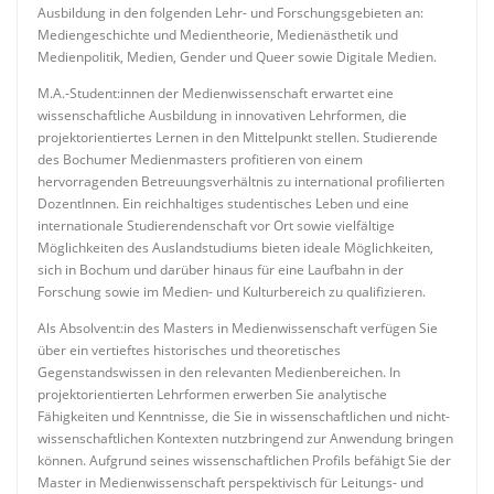
Ausbildung in den folgenden Lehr- und Forschungsgebieten an:
Mediengeschichte und Medientheorie, Medienästhetik und
Medienpolitik, Medien, Gender und Queer sowie Digitale Medien.
M.A.-Student:innen der Medienwissenschaft erwartet eine
wissenschaftliche Ausbildung in innovativen Lehrformen, die
projektorientiertes Lernen in den Mittelpunkt stellen. Studierende
des Bochumer Medienmasters profitieren von einem
hervorragenden Betreuungsverhältnis zu international profilierten
DozentInnen. Ein reichhaltiges studentisches Leben und eine
internationale Studierendenschaft vor Ort sowie vielfältige
Möglichkeiten des Auslandstudiums bieten ideale Möglichkeiten,
sich in Bochum und darüber hinaus für eine Laufbahn in der
Forschung sowie im Medien- und Kulturbereich zu qualifizieren.
Als Absolvent:in des Masters in Medienwissenschaft verfügen Sie
über ein vertieftes historisches und theoretisches
Gegenstandswissen in den relevanten Medienbereichen. In
projektorientierten Lehrformen erwerben Sie analytische
Fähigkeiten und Kenntnisse, die Sie in wissenschaftlichen und nicht-
wissenschaftlichen Kontexten nutzbringend zur Anwendung bringen
können. Aufgrund seines wissenschaftlichen Profils befähigt Sie der
Master in Medienwissenschaft perspektivisch für Leitungs- und