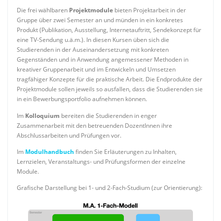
Die frei wählbaren
Projektmodule
bieten Projektarbeit in der
Gruppe über zwei Semester an und münden in ein konkretes
Produkt (Publikation, Ausstellung, Internetauftritt, Sendekonzept für
eine TV-Sendung u.ä.m.). In diesen Kursen üben sich die
Studierenden in der Auseinandersetzung mit konkreten
Gegenständen und in Anwendung angemessener Methoden in
kreativer Gruppenarbeit und im Entwickeln und Umsetzen
tragfähiger Konzepte für die praktische Arbeit. Die Endprodukte der
Projektmodule sollen jeweils so ausfallen, dass die Studierenden sie
in ein Bewerbungsportfolio aufnehmen können.
Im
Kolloquium
bereiten die Studierenden in enger
Zusammenarbeit mit den betreuenden DozentInnen ihre
Abschlussarbeiten und Prüfungen vor.
Im
Modulhandbuch
finden Sie Erläuterungen zu Inhalten,
Lernzielen, Veranstaltungs- und Prüfungsformen der einzelne
Module.
Grafische Darstellung bei 1- und 2-Fach-Studium (zur Orientierung):