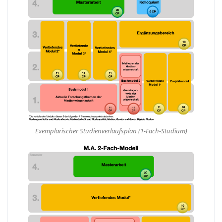
Exemplarischer Studienverlaufsplan (1-Fach-Studium)