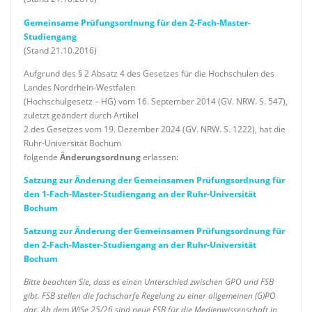
Gemeinsame Prüfungsordnung für den 2-Fach-Master-
Studiengang
(Stand 21.10.2016)
Aufgrund des § 2 Absatz 4 des Gesetzes für die Hochschulen des
Landes Nordrhein-Westfalen
(Hochschulgesetz – HG) vom 16. September 2014 (GV. NRW. S. 547),
zuletzt geändert durch Artikel
2 des Gesetzes vom 19. Dezember 2024 (GV. NRW. S. 1222), hat die
Ruhr-Universität Bochum
folgende
Änderungsordnung
erlassen:
Satzung zur Änderung der Gemeinsamen Prüfungsordnung für
den 1-Fach-Master-Studiengang an der Ruhr-Universität
Bochum
Satzung zur Änderung der Gemeinsamen Prüfungsordnung für
den 2-Fach-Master-Studiengang an der Ruhr-Universität
Bochum
Bitte beachten Sie, dass es einen Unterschied zwischen GPO und FSB
gibt. FSB stellen die fachscharfe Regelung zu einer allgemeinen (G)PO
dar. Ab dem WiSe 25/26 sind neue FSB für die Medienwissenschaft in