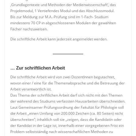
‚Grundlagentexte und Methoden der Medienwissenschaft’, das
Projektmodul, 1 Vertiefendes Modul und das Abschlussmodul.
Bis zur Meldung zur M.A.-Prüfung sind im 1-Fach- Studium
mindestens 70 CP in abgeschlossenen Modulen der gewählten
Fächer nachzuweisen.
Die schriftliche Arbeit kann jederzeit angemeldet werden.
… Zur schriftlichen Arbeit
Die schriftliche Arbeit wird von zwei DozentInnen begutachtet,
wovon einer / eine für die Themenabsprache und die Betreuung der
Arbeit verantwortlich ist.
Das Thema der schriftlichen Arbeit darf sich nicht mit den Themen
der während des Studiums verfassten Hausarbeiten überschneiden.
Laut Gemeinsamer Prüfungsordnung der Fakultät für Philologie soll
die Arbeit „einen Umfang von 200.000 Zeichen (ca. 80 Seiten) nicht
überschreiten”; inhaltlich soll sie „zeigen, dass die Kandidatin oder
der Kandidat in der Lage ist, innerhalb einer vorgegebenen Frist ein
Problem selbstständig nach wissenschaftlichen Methoden zu