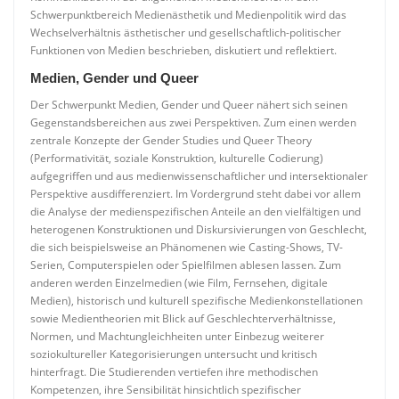
Schwerpunktbereich Medienästhetik und Medienpolitik wird das
Wechselverhältnis ästhetischer und gesellschaftlich-politischer
Funktionen von Medien beschrieben, diskutiert und reflektiert.
Medien, Gender und Queer
Der Schwerpunkt Medien, Gender und Queer nähert sich seinen
Gegenstandsbereichen aus zwei Perspektiven. Zum einen werden
zentrale Konzepte der Gender Studies und Queer Theory
(Performativität, soziale Konstruktion, kulturelle Codierung)
aufgegriffen und aus medienwissenschaftlicher und intersektionaler
Perspektive ausdifferenziert. Im Vordergrund steht dabei vor allem
die Analyse der medienspezifischen Anteile an den vielfältigen und
heterogenen Konstruktionen und Diskursivierungen von Geschlecht,
die sich beispielsweise an Phänomenen wie Casting-Shows, TV-
Serien, Computerspielen oder Spielfilmen ablesen lassen. Zum
anderen werden Einzelmedien (wie Film, Fernsehen, digitale
Medien), historisch und kulturell spezifische Medienkonstellationen
sowie Medientheorien mit Blick auf Geschlechterverhältnisse,
Normen, und Machtungleichheiten unter Einbezug weiterer
soziokultureller Kategorisierungen untersucht und kritisch
hinterfragt. Die Studierenden vertiefen ihre methodischen
Kompetenzen, ihre Sensibilität hinsichtlich spezifischer