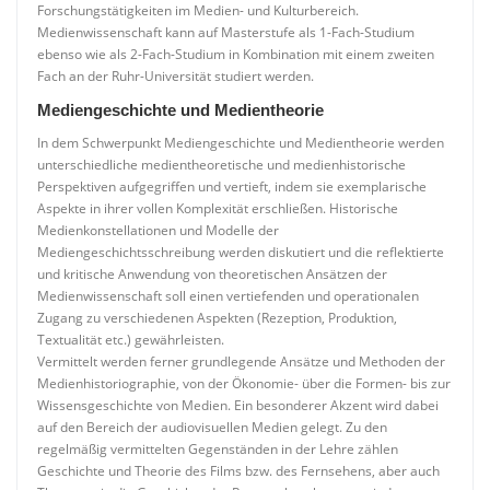
Forschungstätigkeiten im Medien- und Kulturbereich.
Medienwissenschaft kann auf Masterstufe als 1-Fach-Studium
ebenso wie als 2-Fach-Studium in Kombination mit einem zweiten
Fach an der Ruhr-Universität studiert werden.
Mediengeschichte und Medientheorie
In dem Schwerpunkt Mediengeschichte und Medientheorie werden
unterschiedliche medientheoretische und medienhistorische
Perspektiven aufgegriffen und vertieft, indem sie exemplarische
Aspekte in ihrer vollen Komplexität erschließen. Historische
Medienkonstellationen und Modelle der
Mediengeschichtsschreibung werden diskutiert und die reflektierte
und kritische Anwendung von theoretischen Ansätzen der
Medienwissenschaft soll einen vertiefenden und operationalen
Zugang zu verschiedenen Aspekten (Rezeption, Produktion,
Textualität etc.) gewährleisten.
Vermittelt werden ferner grundlegende Ansätze und Methoden der
Medienhistoriographie, von der Ökonomie- über die Formen- bis zur
Wissensgeschichte von Medien. Ein besonderer Akzent wird dabei
auf den Bereich der audiovisuellen Medien gelegt. Zu den
regelmäßig vermittelten Gegenständen in der Lehre zählen
Geschichte und Theorie des Films bzw. des Fernsehens, aber auch