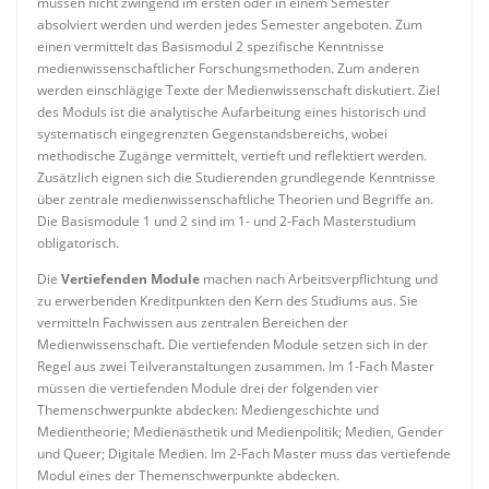
müssen nicht zwingend im ersten oder in einem Semester
absolviert werden und werden jedes Semester angeboten. Zum
einen vermittelt das Basismodul 2 spezifische Kenntnisse
medienwissenschaftlicher Forschungsmethoden. Zum anderen
werden einschlägige Texte der Medienwissenschaft diskutiert. Ziel
des Moduls ist die analytische Aufarbeitung eines historisch und
systematisch eingegrenzten Gegenstandsbereichs, wobei
methodische Zugänge vermittelt, vertieft und reflektiert werden.
Zusätzlich eignen sich die Studierenden grundlegende Kenntnisse
über zentrale medienwissenschaftliche Theorien und Begriffe an.
Die Basismodule 1 und 2 sind im 1- und 2-Fach Masterstudium
obligatorisch.
Die
Vertiefenden Module
machen nach Arbeitsverpflichtung und
zu erwerbenden Kreditpunkten den Kern des Studiums aus. Sie
vermitteln Fachwissen aus zentralen Bereichen der
Medienwissenschaft. Die vertiefenden Module setzen sich in der
Regel aus zwei Teilveranstaltungen zusammen. Im 1-Fach Master
müssen die vertiefenden Module drei der folgenden vier
Themenschwerpunkte abdecken: Mediengeschichte und
Medientheorie; Medienästhetik und Medienpolitik; Medien, Gender
und Queer; Digitale Medien. Im 2-Fach Master muss das vertiefende
Modul eines der Themenschwerpunkte abdecken.