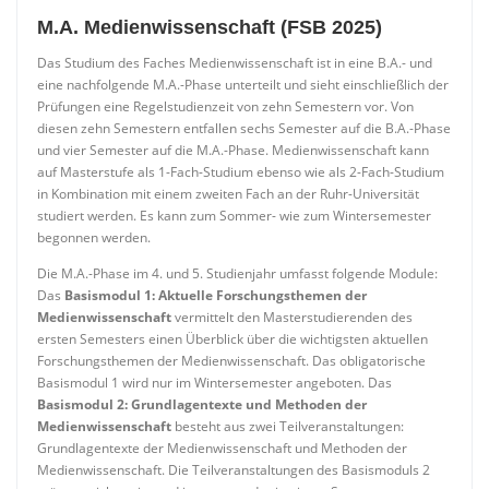
M.A. Medienwissenschaft (FSB 2025)
Das Studium des Faches Medienwissenschaft ist in eine B.A.- und
eine nachfolgende M.A.-Phase unterteilt und sieht einschließlich der
Prüfungen eine Regelstudienzeit von zehn Semestern vor. Von
diesen zehn Semestern entfallen sechs Semester auf die B.A.-Phase
und vier Semester auf die M.A.-Phase. Medienwissenschaft kann
auf Masterstufe als 1-Fach-Studium ebenso wie als 2-Fach-Studium
in Kombination mit einem zweiten Fach an der Ruhr-Universität
studiert werden. Es kann zum Sommer- wie zum Wintersemester
begonnen werden.
Die M.A.-Phase im 4. und 5. Studienjahr umfasst folgende Module:
Das
Basismodul 1: Aktuelle Forschungsthemen
der
Medienwissenschaft
vermittelt den Masterstudierenden des
ersten Semesters einen Überblick über die wichtigsten aktuellen
Forschungsthemen der Medienwissenschaft. Das obligatorische
Basismodul 1 wird nur im Wintersemester angeboten. Das
Basismodul 2: Grundlagentexte und Methoden der
Medienwissenschaft
besteht aus zwei Teilveranstaltungen:
Grundlagentexte der Medienwissenschaft und Methoden der
Medienwissenschaft. Die Teilveranstaltungen des Basismoduls 2