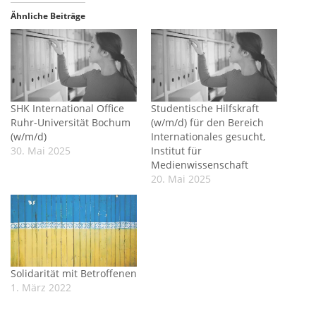
Ähnliche Beiträge
SHK International Office
Studentische Hilfskraft
Ruhr-Universität Bochum
(w/m/d) für den Bereich
(w/m/d)
Internationales gesucht,
30. Mai 2025
Institut für
Medienwissenschaft
20. Mai 2025
Solidarität mit Betroffenen
1. März 2022