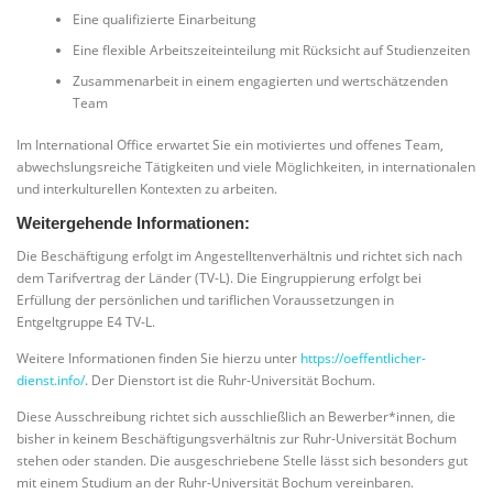
Eine qualifizierte Einarbeitung
Eine flexible Arbeitszeiteinteilung mit Rücksicht auf Studienzeiten
Zusammenarbeit in einem engagierten und wertschätzenden
Team
Im International Office erwartet Sie ein motiviertes und offenes Team,
abwechslungsreiche Tätigkeiten und viele Möglichkeiten, in internationalen
und interkulturellen Kontexten zu arbeiten.
Weitergehende Informationen:
Die Beschäftigung erfolgt im Angestelltenverhältnis und richtet sich nach
dem Tarifvertrag der Länder (TV-L). Die Eingruppierung erfolgt bei
Erfüllung der persönlichen und tariflichen Voraussetzungen in
Entgeltgruppe E4 TV-L.
Weitere Informationen finden Sie hierzu unter
https://oeffentlicher-
dienst.info/
. Der Dienstort ist die Ruhr-Universität Bochum.
Diese Ausschreibung richtet sich ausschließlich an Bewerber*innen, die
bisher in keinem Beschäftigungsverhältnis zur Ruhr-Universität Bochum
stehen oder standen. Die ausgeschriebene Stelle lässt sich besonders gut
mit einem Studium an der Ruhr-Universität Bochum vereinbaren.