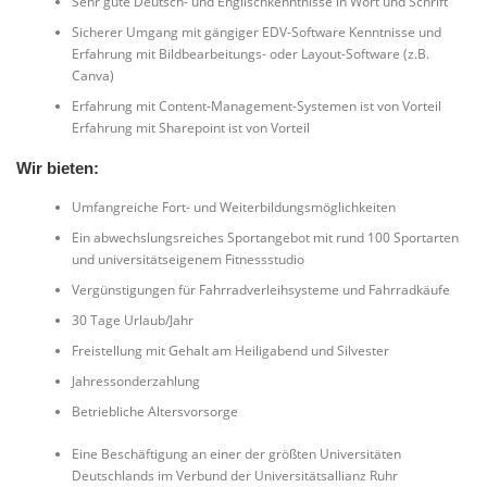
Sehr gute Deutsch- und Englischkenntnisse in Wort und Schrift
Sicherer Umgang mit gängiger EDV-Software Kenntnisse und
Erfahrung mit Bildbearbeitungs- oder Layout-Software (z.B.
Canva)
Erfahrung mit Content-Management-Systemen ist von Vorteil
Erfahrung mit Sharepoint ist von Vorteil
Wir bieten:
Umfangreiche Fort- und Weiterbildungsmöglichkeiten
Ein abwechslungsreiches Sportangebot mit rund 100 Sportarten
und universitätseigenem Fitnessstudio
Vergünstigungen für Fahrradverleihsysteme und Fahrradkäufe
30 Tage Urlaub/Jahr
Freistellung mit Gehalt am Heiligabend und Silvester
Jahressonderzahlung
Betriebliche Altersvorsorge
Eine Beschäftigung an einer der größten Universitäten
Deutschlands im Verbund der Universitätsallianz Ruhr