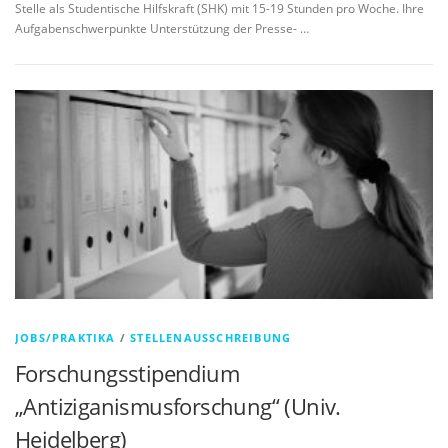
Stelle als Studentische Hilfskraft (SHK) mit 15-19 Stunden pro Woche. Ihre
Aufgabenschwerpunkte Unterstützung der Presse- …
JOBS/PRAKTIKA
/
STELLENAUSSCHREIBUNG
Forschungsstipendium
„Antiziganismusforschung“ (Univ.
Heidelberg)