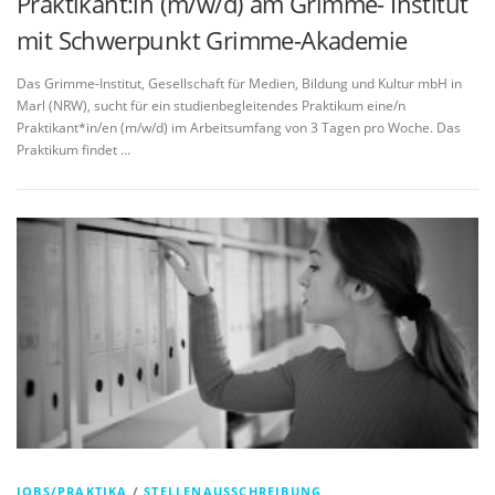
Praktikant:in (m/w/d) am Grimme- Institut
mit Schwerpunkt Grimme-Akademie
Das Grimme-Institut, Gesellschaft für Medien, Bildung und Kultur mbH in
Marl (NRW), sucht für ein studienbegleitendes Praktikum eine/n
Praktikant*in/en (m/w/d) im Arbeitsumfang von 3 Tagen pro Woche. Das
Praktikum findet …
JOBS/PRAKTIKA
/
STELLENAUSSCHREIBUNG