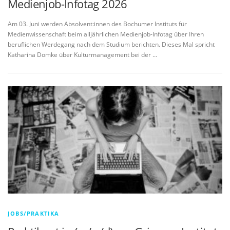
Medienjob-Infotag 2026
Am 03. Juni werden Absolvent:innen des Bochumer Instituts für
Medienwissenschaft beim alljährlichen Medienjob-Infotag über Ihren
beruflichen Werdegang nach dem Studium berichten. Dieses Mal spricht
Katharina Domke über Kulturmanagement bei der …
JOBS/PRAKTIKA