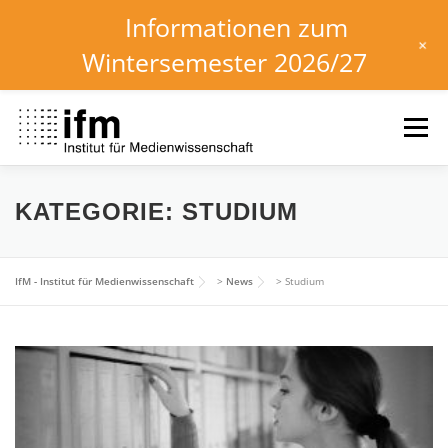
Informationen zum
+
Wintersemester 2026/27
Zum
Inhalt
Menü
springen
HOME
NEWS
KALENDER
STUDIUM
KATEGORIE:
STUDIUM
INSTITUT
FORSCHUNG
DOWNLOADS
IfM - Institut für Medienwissenschaft
>
News
>
Studium