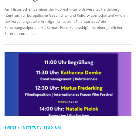
Am Historischen Seminar der Ruprecht-Karls-Universität Heidelberg
(Zentrum für Europäische Geschichts- und Kulturwissenschaften) wird an
der Forschungsstelle Antiziganismus zum 1. Januar 2027 ein
Forschungsstipendium („Romani Rose-Fellowship“) mit einer jährlichen
Fördersumme in …
EVENT
/
INSTITUT
/
STUDIUM