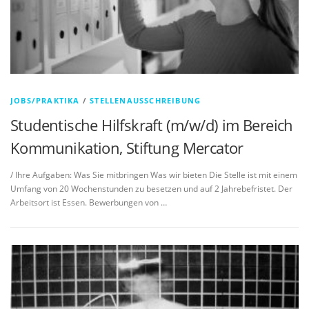
JOBS/PRAKTIKA
/
STELLENAUSSCHREIBUNG
Studentische Hilfskraft (m/w/d) im Bereich
Kommunikation, Stiftung Mercator
/ Ihre Aufgaben: Was Sie mitbringen Was wir bieten Die Stelle ist mit einem
Umfang von 20 Wochenstunden zu besetzen und auf 2 Jahrebefristet. Der
Arbeitsort ist Essen. Bewerbungen von …