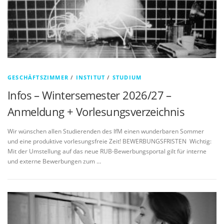
GESCHÄFTSZIMMER
/
INSTITUT
/
STUDIUM
Infos – Wintersemester 2026/27 –
Anmeldung + Vorlesungsverzeichnis
Wir wünschen allen Studierenden des IfM einen wunderbaren Sommer
und eine produktive vorlesungsfreie Zeit! BEWERBUNGSFRISTEN Wichtig:
Mit der Umstellung auf das neue RUB-Bewerbungsportal gilt für interne
und externe Bewerbungen zum …