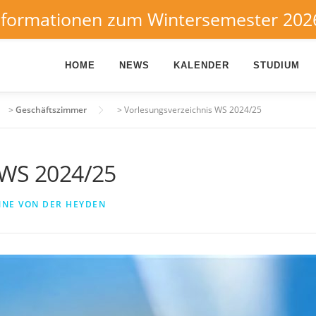
nformationen zum Wintersemester 202
HOME
NEWS
KALENDER
STUDIUM
>
Geschäftszimmer
>
Vorlesungsverzeichnis WS 2024/25
 WS 2024/25
NE VON DER HEYDEN