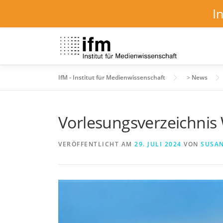
I
Zum
Inhalt
springen
IfM - Institut für Medienwissenschaft
>
News
Vorlesungsverzeichnis
VERÖFFENTLICHT AM
29. JULI 2024
VON
SUSAN