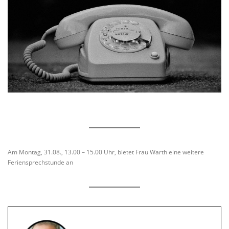
Am Montag, 31.08., 13.00 – 15.00 Uhr, bietet Frau Warth eine weitere
Feriensprechstunde an