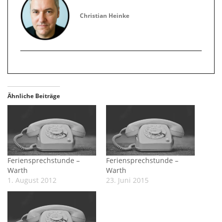
Christian Heinke
Ähnliche Beiträge
Feriensprechstunde –
Feriensprechstunde –
Warth
Warth
1. August 2012
23. Juni 2015