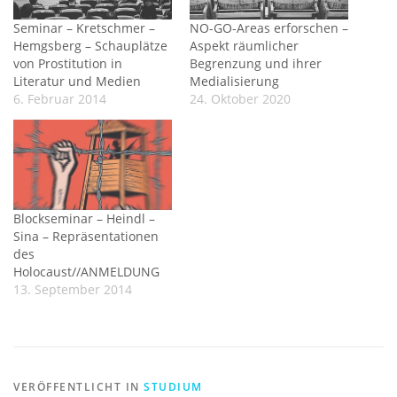
Seminar – Kretschmer –
NO-GO-Areas erforschen –
Hemgsberg – Schauplätze
Aspekt räumlicher
von Prostitution in
Begrenzung und ihrer
Literatur und Medien
Medialisierung
6. Februar 2014
24. Oktober 2020
Blockseminar – Heindl –
Sina – Repräsentationen
des
Holocaust//ANMELDUNG
13. September 2014
VERÖFFENTLICHT IN
STUDIUM