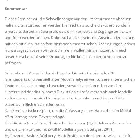
Kommentar
Dieses Seminar will die Schwellenangst vor der Literaturtheorie abbauen
helfen. Literaturtheorien werden hier nicht als solche diskutiert, sondern
einerseits daraufhin überprüft, ob sie in methodische Zugänge zu Texten
überführt werden können. Dabei soll andererseits die Auseinandersetzung
mit den oft auch in sich faszinierenden theoretischen Überlegungen jedoch
nicht ausgeschlossen werden; vielmehr wollen wir sie nutzen, um auch
unser Forschen auf seine Grundlagen hin kritisch zu betrachten und zu
befragen.
Anhand einer Auswahl der wichtigsten Literaturtheorien des 20.
Jahrhunderts und beispielhafter Modellanalysen von kürzeren literarischen
Texten soll es also möglich werden, sowohl das eigene Tun vor dem
Hintergrund der disziplinären Diskussion zu reflektieren als auch Modelle
zu finden, wie man sich literarischen Texten nähern und sie produktiv
wissenschaftlich erschließen kann.
Das Seminar ist konzipiert, um die Abfassung einer Hausarbeit im Modul
A3 zu ermöglichen. Textgrundlage:
Elke Richter/Karen Struve/Natascha Ueckmann (Hg.): Balzacs ›Sarrasine‹
und die Literaturtheorie. Zwölf Modellanalysen, Stuttgart 2011.
Ergänzend: David E. Wellbery (Hg.): Positionen der Literaturwissenschaft.