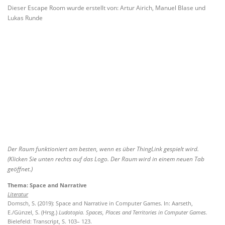
Dieser Escape Room wurde erstellt von: Artur Airich, Manuel Blase und
Lukas Runde
Der Raum funktioniert am besten, wenn es über ThingLink gespielt wird.
(Klicken Sie unten rechts auf das Logo. Der Raum wird in einem neuen Tab
geöffnet.)
Thema: Space and Narrative
Literatur
Domsch, S. (2019): Space and Narrative in Computer Games. In: Aarseth,
E./Günzel, S. (Hrsg.)
Ludotopia. Spaces, Places and Territories in
Computer Games.
Bielefeld: Transcript, S. 103– 123.