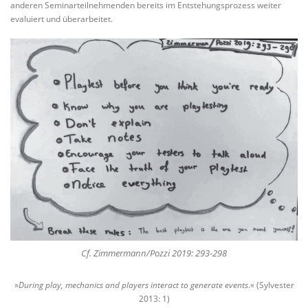
anderen Seminarteilnehmenden bereits im Entstehungsprozess weiter
evaluiert und überarbeitet.
Cf. Zimmermann/Pozzi 2019: 293-298
»
During play, mechanics and players interact to generate events
.« (Sylvester
2013: 1)