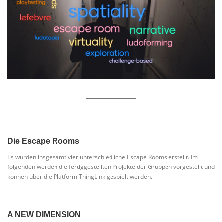
Die Escape Rooms
Es wurden insgesamt vier unterschiedliche Escape Rooms erstellt. Im
folgenden werden die fertiggestellten Projekte der Gruppen vorgestellt und
können über die Platform ThingLink gespielt werden.
A NEW DIMENSION