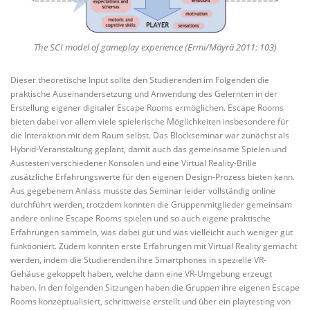
The SCI model of gameplay experience (Ermi/Mäyrä 2011: 103)
Dieser theoretische Input sollte den Studierenden im Folgenden die
praktische Auseinandersetzung und Anwendung des Gelernten in der
Erstellung eigener digitaler Escape Rooms ermöglichen. Escape Rooms
bieten dabei vor allem viele spielerische Möglichkeiten insbesondere für
die Interaktion mit dem Raum selbst. Das Blockseminar war zunächst als
Hybrid-Veranstaltung geplant, damit auch das gemeinsame Spielen und
Austesten verschiedener Konsolen und eine Virtual Reality-Brille
zusätzliche Erfahrungswerte für den eigenen Design-Prozess bieten kann.
Aus gegebenem Anlass musste das Seminar leider vollständig online
durchführt werden, trotzdem konnten die Gruppenmitglieder gemeinsam
andere online Escape Rooms spielen und so auch eigene praktische
Erfahrungen sammeln, was dabei gut und was vielleicht auch weniger gut
funktioniert. Zudem konnten erste Erfahrungen mit Virtual Reality gemacht
werden, indem die Studierenden ihre Smartphones in spezielle VR-
Gehäuse gekoppelt haben, welche dann eine VR-Umgebung erzeugt
haben. In den folgenden Sitzungen haben die Gruppen ihre eigenen Escape
Rooms konzeptualisiert, schrittweise erstellt und über ein playtesting von