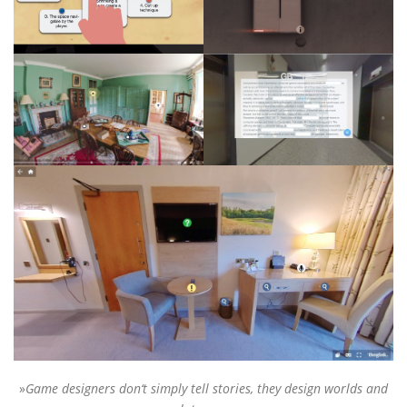
»
Game designers don‘t simply tell stories, they design worlds and