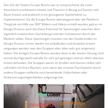
Das Ziel der finalen Escape Rooms war es entsprechend, die zuvor
theoretisch erarbeiteten Inhalte und Theorien in Bezug auf Games und
Raum kreativ und praktisch in ein gelungenes Spielerlebnis zu
implementieren. Da die Escape Rooms überwiegend über die Plattform
ThingLink mit Hilfe von 360° Bildern und Videos erstellt wurden, gab es im
Design-Prozess auch durchaus Potenzial für Spannungen zwischen dem
eigentlich erwünschten Gamedesign und den Limitationen durch das
Medium selbst. Diese Spannungen mussten von den Studierenden im
Design-Prozess immer wieder mit einkalkuliert und bisweilen kreativ
umgangen werden, was den Gruppen aber allen sehr gut umgesetzt
haben. Die fertigen Escape Rooms wurden dann in der letzten Sitzung noch
einmal durchgespielt und alle für sehr gut gelungen und vor allem überaus
kreativ befunden. Die Gruppen waren im Großen und Ganzen selbst sehr
zufrieden mit ihren Räumen, auch wenn das erneute Durchspielen durch
andere Gruppen vielleicht noch bestehende Unklarheiten oder
Verbesserungsmöglichkeiten aufgezeigt hat.