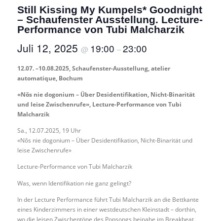
Still Kissing My Kumpels* Goodnight
– Schaufenster Ausstellung. Lecture-
Performance von Tubi Malcharzik
Juli 12, 2025
19:00
23:00
@
–
12.07. –10.08.2025, Schaufenster-Ausstellung, atelier
automatique, Bochum
«Nŏs nie dogonium – Über Desidentifikation, Nicht-Binarität
und leise Zwischenrufe», Lecture-Performance von Tubi
Malcharzik
Sa., 12.07.2025, 19 Uhr
«Nŏs nie dogonium – Über Desidentifikation, Nicht-Binarität und
leise Zwischenrufe»
Lecture-Performance von Tubi Malcharzik
Was, wenn Identifikation nie ganz gelingt?
In der Lecture Performance führt Tubi Malcharzik an die Bettkante
eines Kinderzimmers in einer westdeutschen Kleinstadt – dorthin,
wo die leisen Zwischentöne des Popsongs beinahe im Breakbeat