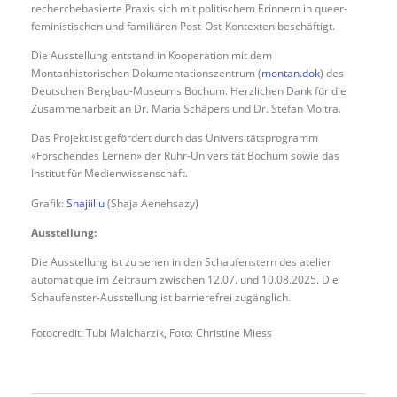
recherchebasierte Praxis sich mit politischem Erinnern in queer-
feministischen und familiären Post-Ost-Kontexten beschäftigt.
Die Ausstellung entstand in Kooperation mit dem
Montanhistorischen Dokumentationszentrum (
montan.dok
) des
Deutschen Bergbau-Museums Bochum. Herzlichen Dank für die
Zusammenarbeit an Dr. Maria Schäpers und Dr. Stefan Moitra.
Das Projekt ist gefördert durch das Universitätsprogramm
«Forschendes Lernen» der Ruhr-Universität Bochum sowie das
Institut für Medienwissenschaft.
Grafik:
Shajiillu
(Shaja Aenehsazy)
Ausstellung:
Die Ausstellung ist zu sehen in den Schaufenstern des atelier
automatique im Zeitraum zwischen 12.07. und 10.08.2025. Die
Schaufenster-Ausstellung ist barrierefrei zugänglich.
Fotocredit: Tubi Malcharzik, Foto: Christine Miess