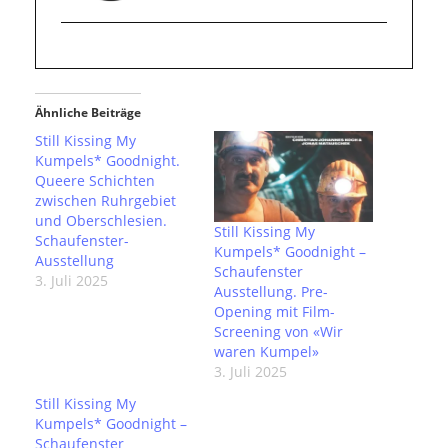
Ähnliche Beiträge
Still Kissing My
Kumpels* Goodnight.
Queere Schichten
zwischen Ruhrgebiet
und Oberschlesien.
Still Kissing My
Schaufenster-
Kumpels* Goodnight –
Ausstellung
Schaufenster
3. Juli 2025
Ausstellung. Pre-
Opening mit Film-
Screening von «Wir
waren Kumpel»
3. Juli 2025
Still Kissing My
Kumpels* Goodnight –
Schaufenster