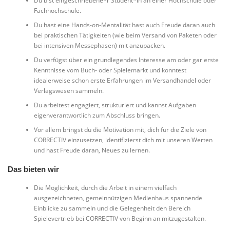
Du bist eingeschriebene*r Student*in an einer Hochschule oder
Fachhochschule.
Du hast eine Hands-on-Mentalität hast auch Freude daran auch
bei praktischen Tätigkeiten (wie beim Versand von Paketen oder
bei intensiven Messephasen) mit anzupacken.
Du verfügst über ein grundlegendes Interesse am oder gar erste
Kenntnisse vom Buch- oder Spielemarkt und konntest
idealerweise schon erste Erfahrungen im Versandhandel oder
Verlagswesen sammeln.
Du arbeitest engagiert, strukturiert und kannst Aufgaben
eigenverantwortlich zum Abschluss bringen.
Vor allem bringst du die Motivation mit, dich für die Ziele von
CORRECTIV einzusetzen, identifizierst dich mit unseren Werten
und hast Freude daran, Neues zu lernen.
Das bieten wir
Die Möglichkeit, durch die Arbeit in einem vielfach
ausgezeichneten, gemeinnützigen Medienhaus spannende
Einblicke zu sammeln und die Gelegenheit den Bereich
Spielevertrieb bei CORRECTIV von Beginn an mitzugestalten.