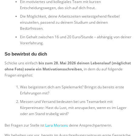
Ein motiviertes und kollegiales Team mit kurzen
Entscheidungswegen, das sich auf dich freut.
Die Möglichkeit, deine Arbeitszeiten weitestgehend flexibel
einzuteilen, passend zu deinem Studium und deinen
Bedürfnissen.
Ein Gehalt zwischen 16 und 20 Euro/Stunde – abhängig von deiner
Vorerfahrung.
So bewirbst du dich
Schicke uns einfach
bis zum 28. Mai 2026 deinen Lebenslauf (möglichst
ohne Foto) sowie ein Motivationsschreiben,
in dem du auf folgende
Fragen eingehst:
Was beigeistert dich am Spielemarkt? Bringst du bereits erste
Erfahrungen mit?
Messen und Versand bedeuten bei uns Teamarbeit mit
Körpereinsatz: Hast du Lust, mit anzupacken, wenn es im Lager
oder am Stand trubelig wird?
Bei Fragen zur Stelle ist
Lara Mertens
deine Ansprechpartnerin.
Wir behalten uns vor, bereits im Ausschreibungszeitraum erste Gespräche