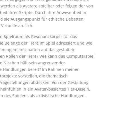
 werden als Avatare spielbar oder folgen der von
it ihrer Skripte. Durch ihre Anwesenheit in
ind sie Ausgangspunkt für ethische Debatten,
Virtuelle an-sich.
n Spielraum als Resonanzkörper für das
ie Belange der Tiere im Spiel adressiert und wie
nnengemeinschaften auf das gestaltete
en Rollen der Tiere? Wie kann das Computerspiel
he Nischen hält sein angrenzender
che Handlungen bereit? Im Rahmen meiner
projekte vorstellen, die thematisch
 Fragestellungen abdecken: Von der Gestaltung
ineinfühlen in ein Avatar-basiertes Tier-Dasein,
en des Spielens als aktivistische Handlungen.