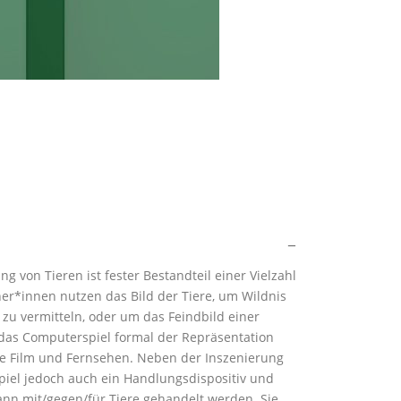
g von Tieren ist fester Bestandteil einer Vielzahl
er*innen nutzen das Bild der Tiere, um Wildnis
zu vermitteln, oder um das Feindbild einer
gt das Computerspiel formal der Repräsentation
e Film und Fernsehen. Neben der Inszenierung
piel jedoch auch ein Handlungsdispositiv und
ann mit/gegen/für Tiere gehandelt werden. Sie