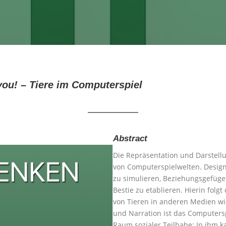
you! – Tiere im Computerspiel
Abstract
Die Repräsentation und Darstellun
von Computerspielwelten. Design
zu simulieren, Beziehungsgefüge 
Bestie zu etablieren. Hierin fol
von Tieren in anderen Medien wi
und Narration ist das Computers
Raum sozialer Teilhabe: In ihm k