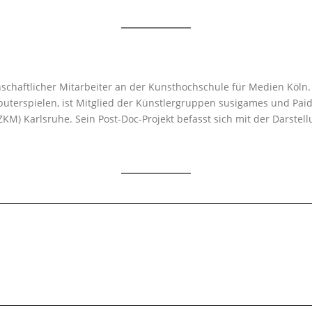
enschaftlicher Mitarbeiter an der Kunsthochschule für Medien Köln
erspielen, ist Mitglied der Künstlergruppen susigames und Paidia
KM) Karlsruhe. Sein Post-Doc-Projekt befasst sich mit der Darste