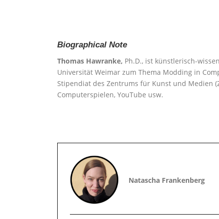
Biographical Note
Thomas Hawranke,
Ph.D., ist künstlerisch-wiss
Universität Weimar zum Thema Modding in Comput
Stipendiat des Zentrums für Kunst und Medien (Z
Computerspielen, YouTube usw.
Natascha Frankenberg