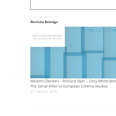
Ähnliche Beiträge
Medien|Denken – Richard Dyer – Only White Me
The Serial Killer in European Cinema (Audio)
27. Januar 2016