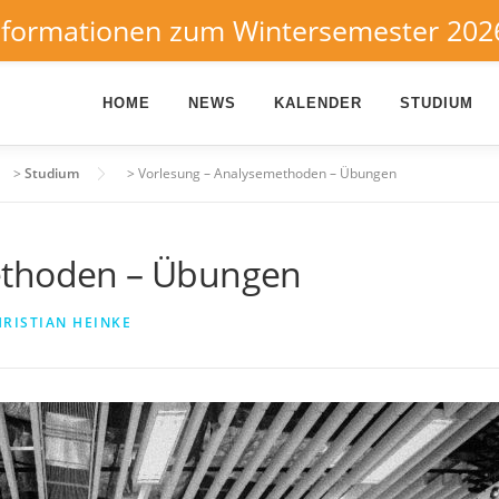
nformationen zum Wintersemester 202
HOME
NEWS
KALENDER
STUDIUM
>
Studium
>
Vorlesung – Analysemethoden – Übungen
ethoden – Übungen
RISTIAN HEINKE