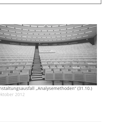
nstaltungsausfall „Analysemethoden“ (31.10.)
Oktober 2012