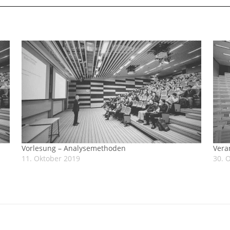
Vorlesung – Analysemethoden
Vera
11. Oktober 2019
30. 