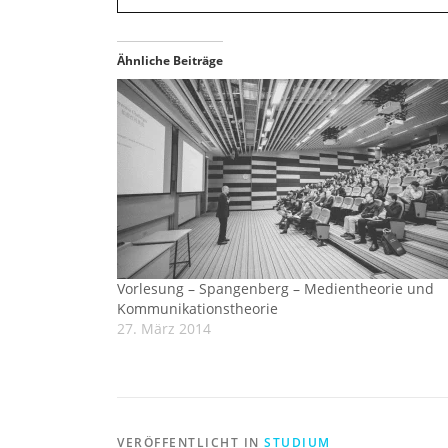
Ähnliche Beiträge
Vorlesung – Spangenberg – Medientheorie und
Kommunikationstheorie
27. März 2014
VERÖFFENTLICHT IN
STUDIUM