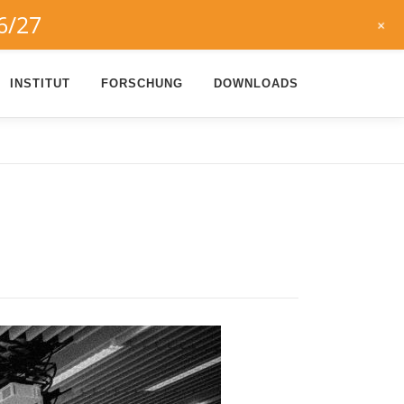
6/27
+
INSTITUT
FORSCHUNG
DOWNLOADS