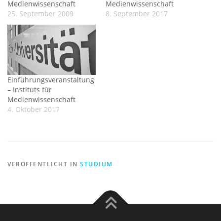
Medienwissenschaft
Medienwissenschaft
25. September 2009
8. September 2017
Einführungsveranstaltung
– Instituts für
Medienwissenschaft
4. Oktober 2017
VERÖFFENTLICHT IN
STUDIUM