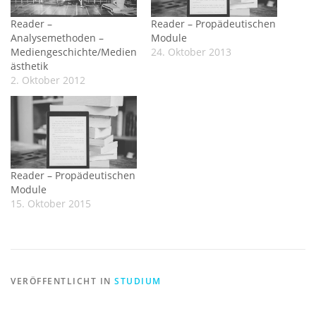
Reader –
Reader – Propädeutischen
Analysemethoden –
Module
Mediengeschichte/Medien
24. Oktober 2013
ästhetik
2. Oktober 2012
Reader – Propädeutischen
Module
15. Oktober 2015
VERÖFFENTLICHT IN
STUDIUM