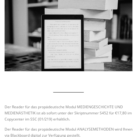
Der Reader für das propädeutische Modul MEDIENGESCHICHTE UND
MEDIENÄSTHETIK ist ab sofort unter der Skriptnummer S452 für €17,80 im
Copycenter im SSC (01/219) erhältlich.
Der Reader für das propädeutische Modul ANALYSEMETHODEN wird Ihnen
via Blackboard digital zur Verfügung gestellt.