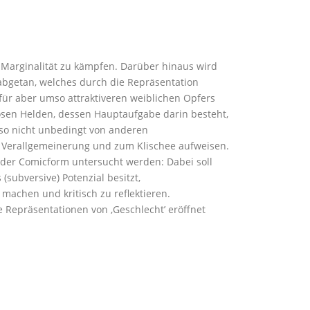
r Marginalität zu kämpfen. Darüber hinaus wird
abgetan, welches durch die Repräsentation
afür aber umso attraktiveren weiblichen Opfers
ösen Helden, dessen Hauptaufgabe darin besteht,
lso nicht unbedingt von anderen
r Verallgemeinerung und zum Klischee aufweisen.
l der Comicform untersucht werden: Dabei soll
subversive) Potenzial besitzt,
machen und kritisch zu reflektieren.
 Repräsentationen von ‚Geschlecht’ eröffnet