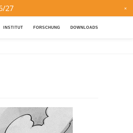
6/27
+
INSTITUT
FORSCHUNG
DOWNLOADS