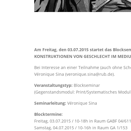
Am Freitag, den 03.07.2015 startet das Blo
KONSTRUKTIONEN VON GESCHLECHT IM MEDIUM 
Bei Interesse an einer Teilnahme (auch ohne Sche
Véronique Sina (veronique.sina@rub.de).
Veranstaltungstyp:
Blockseminar
(Gegenstandsmodul: Print/Systematisches Modul
Seminarleitung:
Véronique Sina
Blocktermine:
Freitag, 03.07.2015 / 10-18h in Raum GABF 04/61
Samstag, 04.07.2015 / 10-16h in Raum GA 1/153