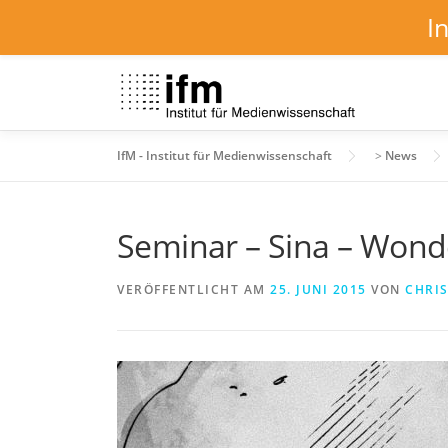
I
Zum
Inhalt
springen
IfM - Institut für Medienwissenschaft
>
News
Seminar – Sina – Won
VERÖFFENTLICHT AM
25. JUNI 2015
VON
CHRIS