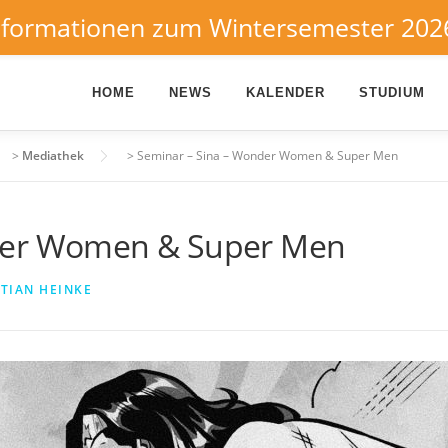
nformationen zum Wintersemester 202
HOME
NEWS
KALENDER
STUDIUM
>
Mediathek
>
Seminar – Sina – Wonder Women & Super Men
der Women & Super Men
TIAN HEINKE