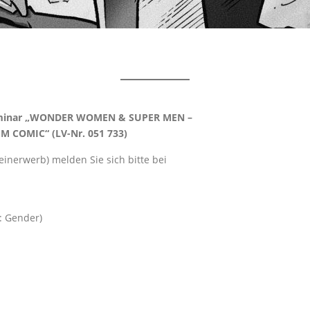
ckseminar „WONDER WOMEN & SUPER MEN –
COMIC“ (LV-Nr. 051 733)
inerwerb) melden Sie sich bitte bei
: Gender)
1