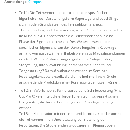
Anmeldung:
eCampus
Teil 1: Die TeilnehmerInnen erarbeiten die spezifischen
Eigenheiten der Darstellungsform Reportage und beschäftigen
sich mit den Grundsätzen des Fernsehjournalismus.
Themenfindung und -fokussierung sowie Recherche stehen dabei
im Mittelpunkt. Danach treten die TeilnehmerInnen in eine
Phase der Eigenrecherche ein. Des Weiteren werden die
spezifischen Eigenschaften der Darstellungsform Reportage
anhand von ausgewählten Filmbeispielen aus Magazinsendungen
erörtert: Welche Anforderungen gibt es an Protagonisten,
Storytelling, Interviewführung, Kameraarbeit, Schnitt und
Tongestaltung? Darauf aufbauend werden im Seminar
Reportagekonzepte erstellt, die die TeilnehmerInnen für die
anschließende Produktion einer Kurzreportage nutzen können.
Teil 2: Ein Workshop zu Kameraarbeit und Schnittschulung (Final
Cut Pro X) vermittelt die erforderlichen technisch-praktischen
Fertigkeiten, die für die Erstellung einer Reportage benötigt
werden.
Teil 3: In Kooperation mit der Lehr- und Lernredaktion bekommen
die TeilnehmerInnen Unterstützung bei Erstellung der
Reportagen. Die Studierenden produzieren in Kleingruppen