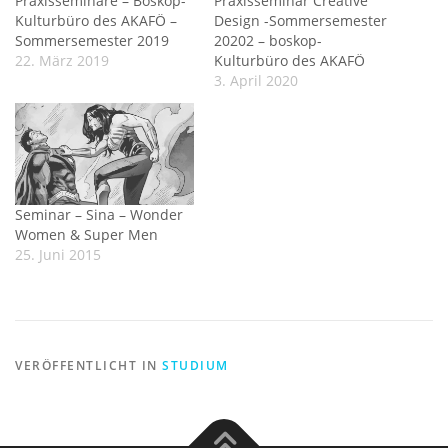
Praxisseminare – Boskop-
Praxisseminar Creative
Kulturbüro des AKAFÖ –
Design -Sommersemester
Sommersemester 2019
20202 – boskop-
22. März 2019
Kulturbüro des AKAFÖ
3. April 2020
Seminar – Sina – Wonder
Women & Super Men
25. Juni 2015
VERÖFFENTLICHT IN
STUDIUM