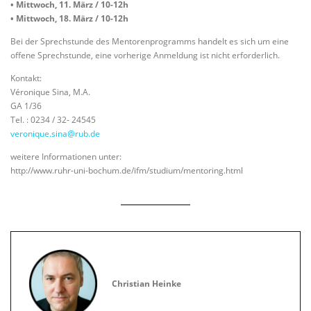
• Mittwoch, 11. März / 10-12h
• Mittwoch, 18. März / 10-12h
Bei der Sprechstunde des Mentorenprogramms handelt es sich um eine
offene Sprechstunde, eine vorherige Anmeldung ist nicht erforderlich.
Kontakt:
Véronique Sina, M.A.
GA 1/36
Tel. : 0234 / 32- 24545
veronique.sina@rub.de
weitere Informationen unter:
http://www.ruhr-uni-bochum.de/ifm/studium/mentoring.html
Christian Heinke