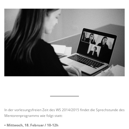
In der vorlesungsfreien Zeit des WS 2014/2015 findet die Sprechstunde des
Mentorenprogramms wie folgt statt:
• Mittwoch, 18. Februar / 10-12h