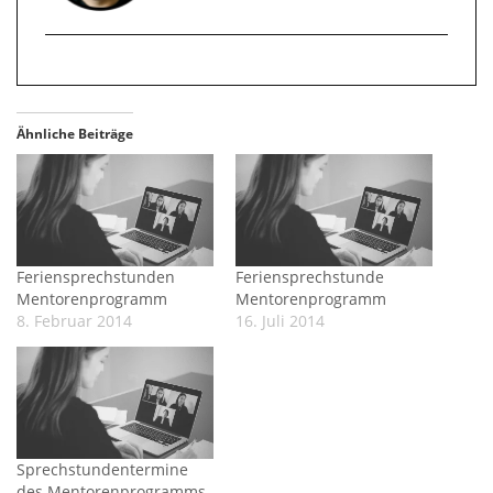
Ähnliche Beiträge
Feriensprechstunden
Feriensprechstunde
Mentorenprogramm
Mentorenprogramm
8. Februar 2014
16. Juli 2014
Sprechstundentermine
des Mentorenprogramms