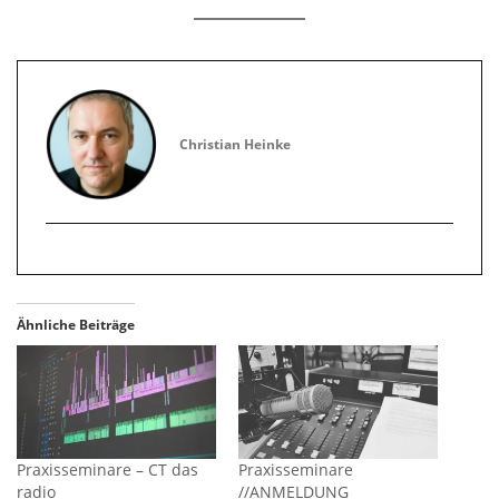
Christian Heinke
Ähnliche Beiträge
Praxisseminare – CT das
Praxisseminare
radio
//ANMELDUNG