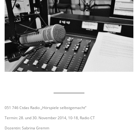
051 746 Ctdas Radio „Hörspiele selbstgemacht“
Termin: 28. und 30. November 2014, 10-18, Radio CT
Dozentin: Sabrina Gremm