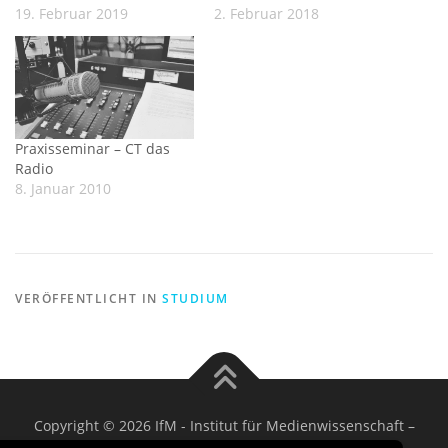
19. Februar 2019
2. Februar 2018
Praxisseminar – CT das
Radio
8. Januar 2010
VERÖFFENTLICHT IN
STUDIUM
Copyright © 2026 IfM - Institut für Medienwissenschaft
–