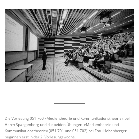
Die Vorlesung 051 700 »Medientheorie und Kommunikationstheorie« bei
Herrn Spangenberg und die beiden Übungen »Medientheorie und
Kommunikationstheorie« (051 701 und 051 702) bei Frau Hohenberger
beginnen erst in der 2. Vorlesungswoche.