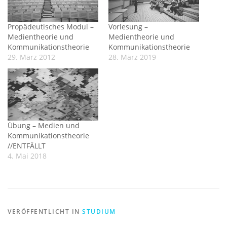
Propädeutisches Modul –
Vorlesung –
Medientheorie und
Medientheorie und
Kommunikationstheorie
Kommunikationstheorie
29. März 2012
28. März 2019
Übung – Medien und
Kommunikationstheorie
//ENTFÄLLT
4. Mai 2018
VERÖFFENTLICHT IN
STUDIUM