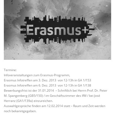
Termine:
Infoveranstaltungen zum Erasmus-Programm,
Erasmus Infotreffen am 3. Dez. 2013 von 12-13h in GA 1/153
Erasmus Infotreffen am 6. Dez. 2013 von 12-13h in GA 1/138
Bewerbungsfrist ist der 31.01.2014 – Schriftlich bei Herrn Prof. Dr. Peter
M. Spangenberg (GB5/150) / im Geschäftszimmer des IfM / bei José
Herranz (GA1/139a) einzureichen.
Auswahlgespräche finden am 12.02.2014 statt – Raum und Zeit werden
noch bekanntgegeben.