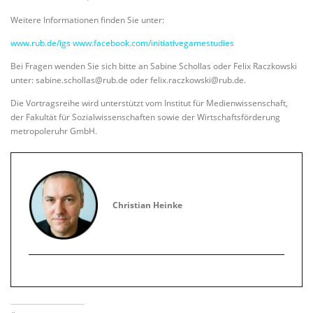
Weitere Informationen finden Sie unter:
www.rub.de/igs www.facebook.com/initiativegamestudies
Bei Fragen wenden Sie sich bitte an Sabine Schollas oder Felix Raczkowski
unter: sabine.schollas@rub.de oder felix.raczkowski@rub.de.
Die Vortragsreihe wird unterstützt vom Institut für Medienwissenschaft,
der Fakultät für Sozialwissenschaften sowie der Wirtschaftsförderung
metropoleruhr GmbH.
Christian Heinke