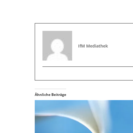
IfM Mediathek
Ähnliche Beiträge