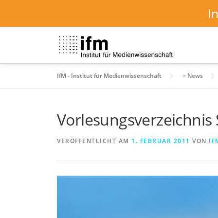
I
Zum
Inhalt
springen
IfM - Institut für Medienwissenschaft
>
News
Vorlesungsverzeichnis
VERÖFFENTLICHT AM
1. FEBRUAR 2011
VON
IF