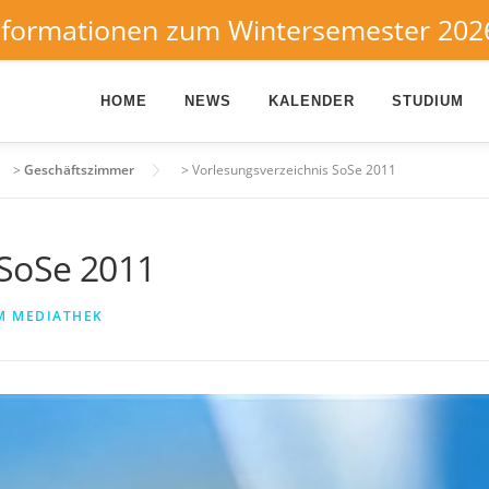
nformationen zum Wintersemester 202
HOME
NEWS
KALENDER
STUDIUM
>
Geschäftszimmer
>
Vorlesungsverzeichnis SoSe 2011
 SoSe 2011
M MEDIATHEK