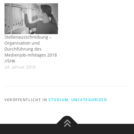
Stellenausschreibung –
Organisation und
Durchführung des
Medienjob-Infotages 2018
//SHK
24. Januar 2018
VERÖFFENTLICHT IN
STUDIUM
,
UNCATEGORIZED