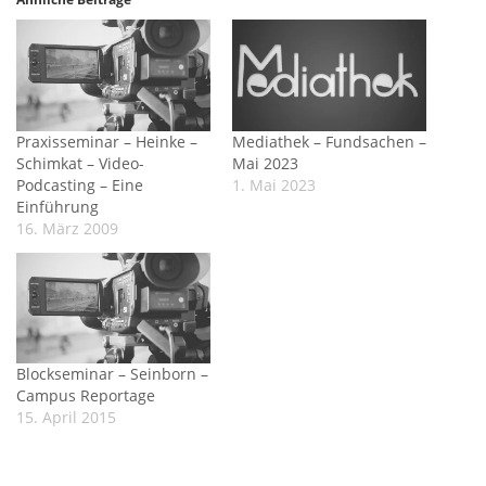
Praxisseminar – Heinke –
Mediathek – Fundsachen –
Schimkat – Video-
Mai 2023
Podcasting – Eine
1. Mai 2023
Einführung
16. März 2009
Blockseminar – Seinborn –
Campus Reportage
15. April 2015