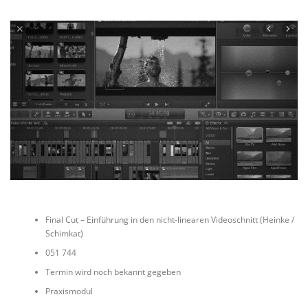
Final Cut – Einführung in den nicht-linearen Videoschnitt (Heinke /
Schimkat)
051 744
Termin wird noch bekannt gegeben
Praxismodul