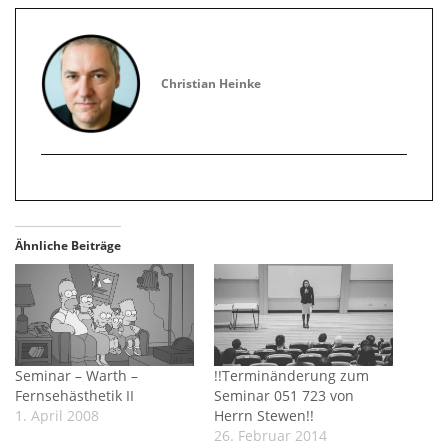
Christian Heinke
Ähnliche Beiträge
Seminar – Warth –
!!Terminänderung zum
Fernsehästhetik II
Seminar 051 723 von
1. April 2008
Herrn Stewen!!
26. Februar 2014