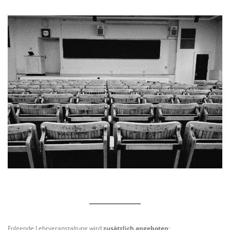
Folgende Lehrveranstaltung wird
zusätzlich angeboten
: