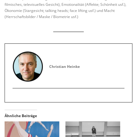
filmisches, televisuelles Gesicht), Emotionalität (Affekte; Schönheit usf.),
Ökonomie (Stargesicht; talking heads; face lifting usf.) und Macht
(Herrschaftsbilder / Maske / Biometrie usf.)
Christian Heinke
Ähnliche Beiträge