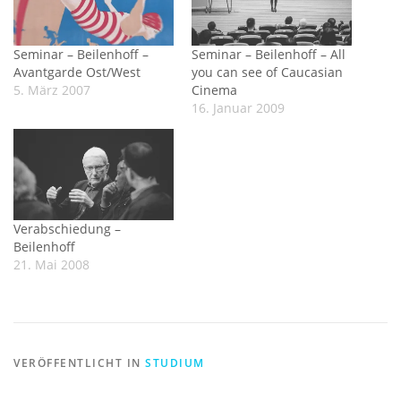
Seminar – Beilenhoff –
Seminar – Beilenhoff – All
Avantgarde Ost/West
you can see of Caucasian
5. März 2007
Cinema
16. Januar 2009
Verabschiedung –
Beilenhoff
21. Mai 2008
VERÖFFENTLICHT IN
STUDIUM