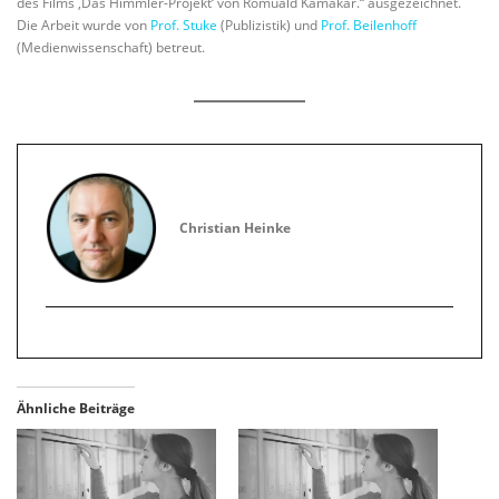
des Films ‚Das Himmler-Projekt‘ von Romuald Kamakar.“ ausgezeichnet.
Die Arbeit wurde von
Prof. Stuke
(Publizistik) und
Prof. Beilenhoff
(Medienwissenschaft) betreut.
Christian Heinke
Ähnliche Beiträge