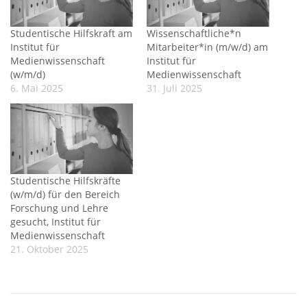
Studentische Hilfskraft am
Wissenschaftliche*n
Institut für
Mitarbeiter*in (m/w/d) am
Medienwissenschaft
Institut für
(w/m/d)
Medienwissenschaft
6. Mai 2025
31. Juli 2025
Studentische Hilfskräfte
(w/m/d) für den Bereich
Forschung und Lehre
gesucht, Institut für
Medienwissenschaft
21. Oktober 2025