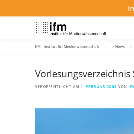
I
Zum
Inhalt
springen
IfM - Institut für Medienwissenschaft
>
News
Vorlesungsverzeichnis
VERÖFFENTLICHT AM
1. FEBRUAR 2005
VON
IF