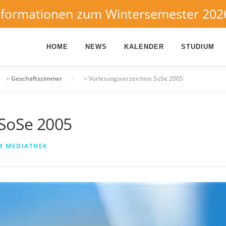
nformationen zum Wintersemester 202
HOME
NEWS
KALENDER
STUDIUM
>
Geschäftszimmer
>
Vorlesungsverzeichnis SoSe 2005
 SoSe 2005
M MEDIATHEK