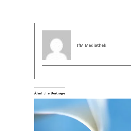
IfM Mediathek
Ähnliche Beiträge