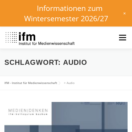
Informationen zum
+
Wintersemester 2026/27
Zum
Inhalt
Menü
springen
HOME
NEWS
KALENDER
STUDIUM
SCHLAGWORT:
AUDIO
INSTITUT
FORSCHUNG
DOWNLOADS
IfM - Institut für Medienwissenschaft
>
Audio