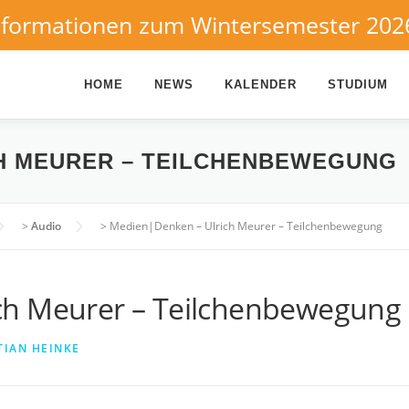
nformationen zum Wintersemester 202
HOME
NEWS
KALENDER
STUDIUM
CH MEURER – TEILCHENBEWEGUNG
>
Audio
>
Medien|Denken – Ulrich Meurer – Teilchenbewegung
ch Meurer – Teilchenbewegung
TIAN HEINKE