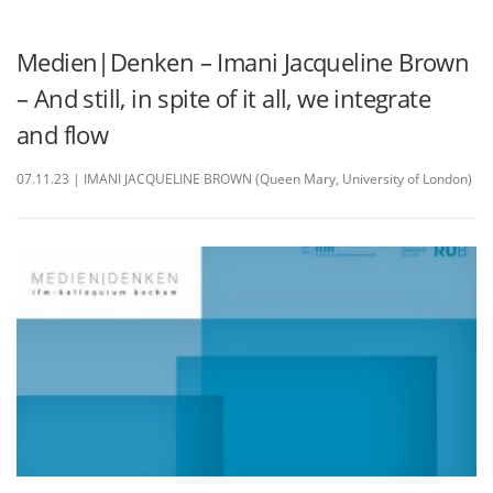
Medien|Denken – Imani Jacqueline Brown
– And still, in spite of it all, we integrate
and flow
07.11.23 | IMANI JACQUELINE BROWN (Queen Mary, University of London)