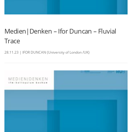
Medien|Denken – Ifor Duncan – Fluvial
Trace
28.11.23 | IFOR DUNCAN (University of London /UK)