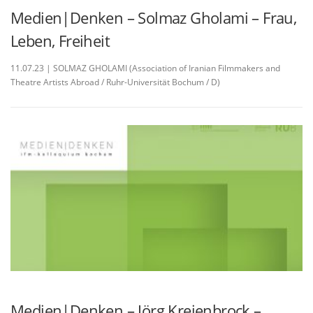
Medien|Denken – Solmaz Gholami – Frau,
Leben, Freiheit
11.07.23 | SOLMAZ GHOLAMI (Association of Iranian Filmmakers and
Theatre Artists Abroad / Ruhr-Universität Bochum / D)
Medien|Denken – Jörg Kreienbrock –