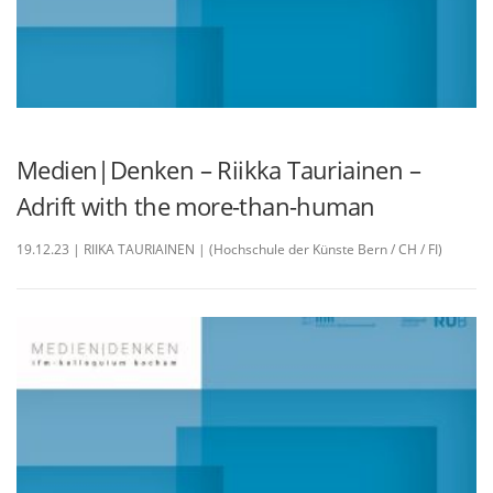
Medien|Denken – Riikka Tauriainen –
Adrift with the more-than-human
19.12.23 | RIIKA TAURIAINEN | (Hochschule der Künste Bern / CH / FI)