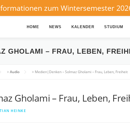
nformationen zum Wintersemester 202
HOME
NEWS
KALENDER
STUDIUM
Z GHOLAMI – FRAU, LEBEN, FREIH
>
Audio
>
Medien|Denken – Solmaz Gholami – Frau, Leben, Freiheit
z Gholami – Frau, Leben, Frei
TIAN HEINKE