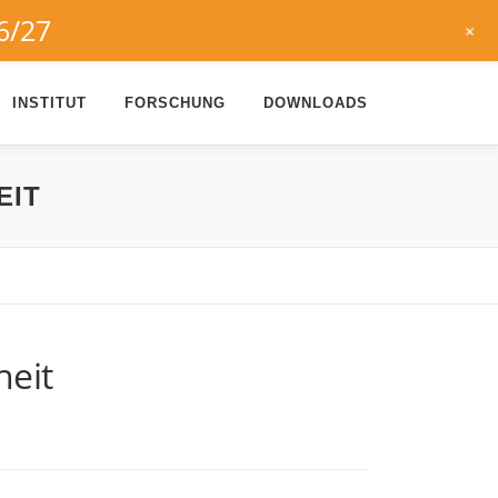
6/27
+
INSTITUT
FORSCHUNG
DOWNLOADS
EIT
heit