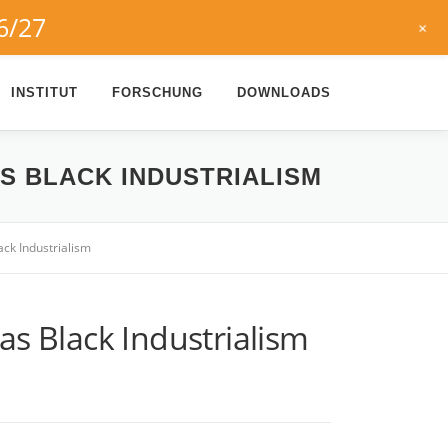
6/27
+
INSTITUT
FORSCHUNG
DOWNLOADS
S BLACK INDUSTRIALISM
k Industrialism
 Black Industrialism