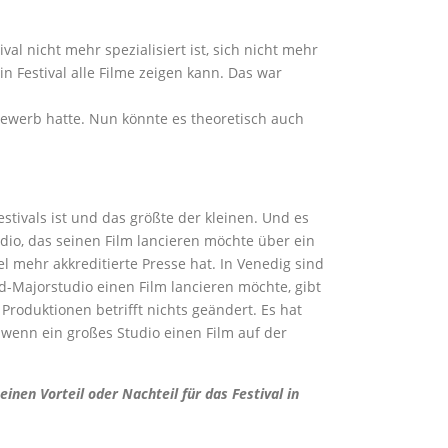
al nicht mehr spezialisiert ist, sich nicht mehr
n Festival alle Filme zeigen kann. Das war
tbewerb hatte. Nun könnte es theoretisch auch
estivals ist und das größte der kleinen. Und es
udio, das seinen Film lancieren möchte über ein
iel mehr akkreditierte Presse hat. In Venedig sind
d-Majorstudio einen Film lancieren möchte, gibt
Produktionen betrifft nichts geändert. Es hat
wenn ein großes Studio einen Film auf der
nen Vorteil oder Nachteil für das Festival in