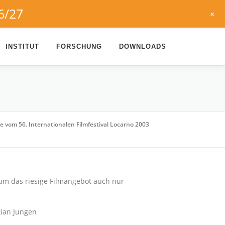
6/27
+
INSTITUT
FORSCHUNG
DOWNLOADS
e vom 56. Internationalen Filmfestival Locarno 2003
 um das riesige Filmangebot auch nur
tian Jungen