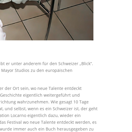
eibt er unter anderem für den Schweizer „Blick“.
der Mayor Studios zu den europäischen
r der Ort sein, wo neue Talente entdeckt
 Geschichte eigentlich weitergeführt und
Ausrichtung wahrzunehmen. Wie gesagt 10 Tage
t, und selbst, wenn es ein Schweizer ist, der geht
ation Locarno eigentlich dazu, wieder ein
das Festival wo neue Talente entdeckt werden, es
da wurde immer auch ein Buch herausgegeben zu