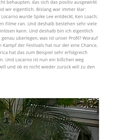
ht behaupten, das sich das positiv ausgewirkt
nd wir eigentlich. Bislang war immer klar:
n Locarno wurde Spike Lee entdeckt, Ken Loach;
en Filme ran. Und deshalb bestehen sehr viele
nlösen kann. Und deshalb bin ich eigentlich
 genau überlegen, was ist unser Profil? Worauf
n Kampf der Festivals hat nur der eine Chance,
ica hat das zum Beispiel sehr erfolgreich
en. Und Locarno ist nun ein bißchen weg
ll und ob es nicht wieder zurück will zu den