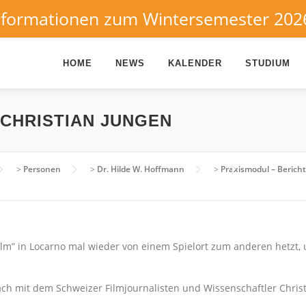
nformationen zum Wintersemester 202
HOME
NEWS
KALENDER
STUDIUM
 CHRISTIAN JUNGEN
>
Personen
>
Dr. Hilde W. Hoffmann
>
Praxismodul – Bericht
ilm” in Locarno mal wieder von einem Spielort zum anderen hetzt,
ch mit dem Schweizer Filmjournalisten und Wissenschaftler Chris