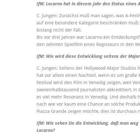
IfM: Locarno hat in diesem Jahr den Status eines 
C. Jungen: Zunächst muß man sagen, was A-Festival
auf eine besondere Kategorie beschränken muß; al
bislang nicht der Fall.
Bis vor drei Jahren war Locarno ein Entdeckungsf
den zehnten Spielfilm eines Regisseurs in den
IfM: Wie wird diese Entwicklung seitens der Majo
C. Jungen: Seitens der Hollywood-Major Studios ha
hat vor allem einen Nachteil, wenn es um große F
Festival wird den Film in Venedig zeigen, weil Ven
zweieinhalbtausend Journalisten akkreditiert, i
es viel mehr Resonanz in Venedig. Und deshalb ha
nach wie vor kaum eine Chance an solche Produk
Piazza Grande zeigen möchte, dies ist durchaus 
IfM: Wie sehen Sie die Entwicklung, daß man weg v
Locarno?