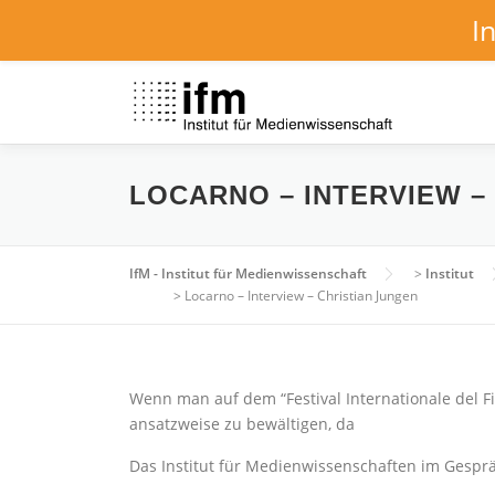
I
Zum
Inhalt
springen
LOCARNO – INTERVIEW –
IfM - Institut für Medienwissenschaft
>
Institut
>
Locarno – Interview – Christian Jungen
Wenn man auf dem “Festival Internationale del F
ansatzweise zu bewältigen, da
Das Institut für Medienwissenschaften im Gesprä