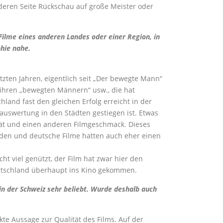
deren Seite Rückschau auf große Meister oder
 Filme eines anderen Landes oder einer Region, in
hie nahe.
zten Jahren, eigentlich seit „Der bewegte Mann“
 ihren „bewegten Männern“ usw., die hat
land fast den gleichen Erfolg erreicht in der
auswertung in den Städten gestiegen ist. Etwas
lität und einen anderen Filmgeschmack. Dieses
rden und deutsche Filme hatten auch eher einen
t viel genützt, der Film hat zwar hier den
eutschland überhaupt ins Kino gekommen.
n der Schweiz sehr beliebt. Wurde deshalb auch
ekte Aussage zur Qualität des Films. Auf der