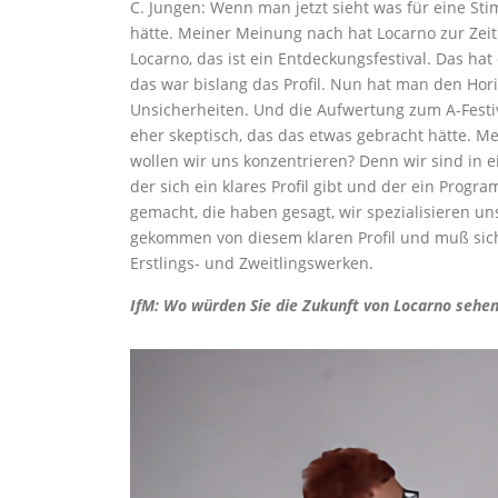
C. Jungen: Wenn man jetzt sieht was für eine St
hätte. Meiner Meinung nach hat Locarno zur Zeit e
Locarno, das ist ein Entdeckungsfestival. Das ha
das war bislang das Profil. Nun hat man den Hor
Unsicherheiten. Und die Aufwertung zum A-Festiv
eher skeptisch, das das etwas gebracht hätte. Me
wollen wir uns konzentrieren? Denn wir sind in e
der sich ein klares Profil gibt und der ein Prog
gemacht, die haben gesagt, wir spezialisieren u
gekommen von diesem klaren Profil und muß sich 
Erstlings- und Zweitlingswerken.
IfM: Wo würden Sie die Zukunft von Locarno seh