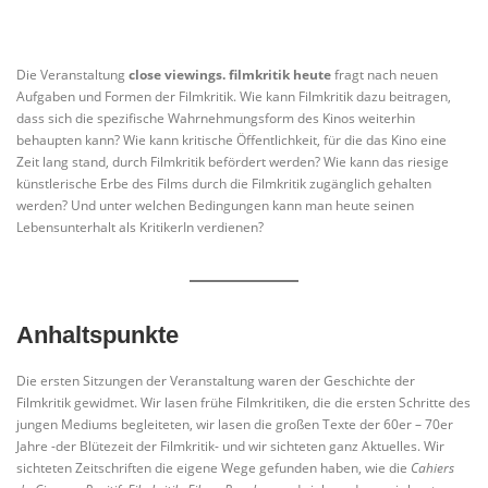
Die Veranstaltung
close viewings. filmkritik heute
fragt nach neuen
Aufgaben und Formen der Filmkritik. Wie kann Filmkritik dazu beitragen,
dass sich die spezifische Wahrnehmungsform des Kinos weiterhin
behaupten kann? Wie kann kritische Öffentlichkeit, für die das Kino eine
Zeit lang stand, durch Filmkritik befördert werden? Wie kann das riesige
künstlerische Erbe des Films durch die Filmkritik zugänglich gehalten
werden? Und unter welchen Bedingungen kann man heute seinen
Lebensunterhalt als KritikerIn verdienen?
Anhaltspunkte
Die ersten Sitzungen der Veranstaltung waren der Geschichte der
Filmkritik gewidmet. Wir lasen frühe Filmkritiken, die die ersten Schritte des
jungen Mediums begleiteten, wir lasen die großen Texte der 60er – 70er
Jahre -der Blütezeit der Filmkritik- und wir sichteten ganz Aktuelles. Wir
sichteten Zeitschriften die eigene Wege gefunden haben, wie die
Cahiers