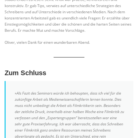
konstruktiv. Er gab Tips, verwies auf unterschiedliche Strategien des
Schreibens und auf Unterschiede in verschiedenen Medien. Nach dem
konzentrierten Arbeitsteil gab es unendlich viele Fragen: Er erzählte über
Einstiegsmöglichkeiten und über die schönen und die harten Seiten seines
Berufs. Er machte Mut und machte Vorschläge.
Oliver, vielen Dank für einen wunderbaren Abend.
Zum Schluss
»Als Fazit des Seminars würde ich behaupten, dass ich viel für die
zukünftige Arbeit als Medienwissenschaftlerin lernen konnte. Dies
muss nicht unbedingt die Arbeit als Filmkritikerin sein. Besonders
der zeitliche Druck, innerhalb einer halben Woche eine Filmkritik zu
verfassen und den „Expertengruppen“ bereitzustellen war eine
sehr gute Praxiserfahrung. Ich war überrascht, dass das Schreiben
einer Filmkritik ganz andere Ressourcen meines Schreibens
abverlangte als gedacht. Es ist ein Unterschied, eine rein