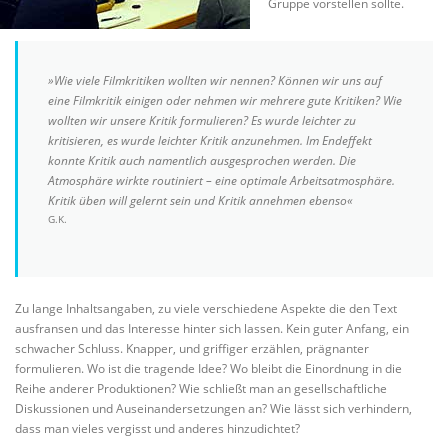
Gruppe vorstellen sollte.
»Wie viele Filmkritiken wollten wir nennen? Können wir uns auf
eine Filmkritik einigen oder nehmen wir mehrere gute Kritiken? Wie
wollten wir unsere Kritik formulieren? Es wurde leichter zu
kritisieren, es wurde leichter Kritik anzunehmen. Im Endeffekt
konnte Kritik auch namentlich ausgesprochen werden. Die
Atmosphäre wirkte routiniert – eine optimale Arbeitsatmosphäre.
Kritik üben will gelernt sein und Kritik annehmen ebenso«
G.K.
Zu lange Inhaltsangaben, zu viele verschiedene Aspekte die den Text
ausfransen und das Interesse hinter sich lassen. Kein guter Anfang, ein
schwacher Schluss. Knapper, und griffiger erzählen, prägnanter
formulieren. Wo ist die tragende Idee? Wo bleibt die Einordnung in die
Reihe anderer Produktionen? Wie schließt man an gesellschaftliche
Diskussionen und Auseinandersetzungen an? Wie lässt sich verhindern,
dass man vieles vergisst und anderes hinzudichtet?