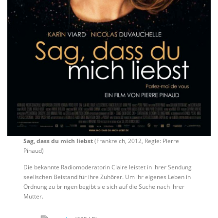
Sag, dass du mich liebst
(Frankreich, 2012, Regie: Pierre
Pinaud)
Die bekannte Radiomoderatorin Claire leistet in ihrer Sendung
seelischen Beistand für ihre Zuhörer. Um ihr eigenes Leben in
Ordnung zu bringen begibt sie sich auf die Suche nach ihrer
Mutter.