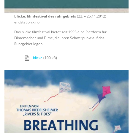
blicke. filmfestival des ruhrgebiets
(22. – 25.11.2012)
endstation.kino
Das blicke filmfestival bietet seit 1993 eine Plattform für
Filmemacher und Filme, die ihren Schwerpunkt auf das
Ruhrgebiet legen.
blicke
(100 kB)