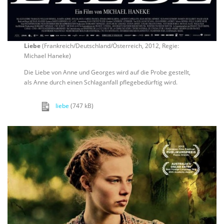
Liebe
(Frankreich/Deutschland/Österreich, 2012, Regie:
Michael Haneke)
Die Liebe von Anne und Georges wird auf die Probe gestellt,
als Anne durch einen Schlaganfall pflegebedürftig wird.
liebe
(747 kB)