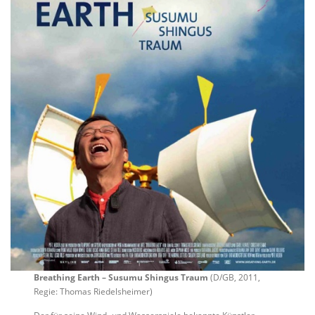
Breathing Earth – Susumu Shingus Traum
(D/GB, 2011,
Regie: Thomas Riedelsheimer)