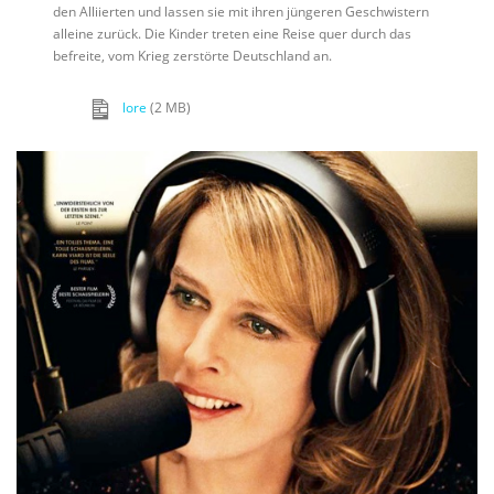
den Alliierten und lassen sie mit ihren jüngeren Geschwistern
alleine zurück. Die Kinder treten eine Reise quer durch das
befreite, vom Krieg zerstörte Deutschland an.
lore
(2 MB)