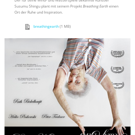
Der für seine Wind- und Wasserspiele bekannte Künstler
Susumu Shingu plant mit seinem Projekt
Breathing Earth
einen
Ort der Ruhe und Inspiration.
breathingearth
(1 MB)