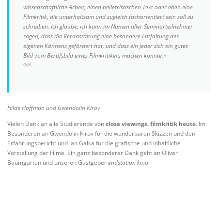
wissenschaftliche Arbeit, einen belletristischen Text oder eben eine
Filmkritik, die unterhaltsam und zugleich fachorientiert sein soll zu
schreiben. Ich glaube, ich kann im Namen aller Seminarteilnehmer
sagen, dass die Veranstaltung eine besondere Entfaltung des
eigenen Könnens gefördert hat, und dass ein jeder sich ein gutes
Bild vom Berufsbild eines Filmkritikers machen konnte.«
G.K.
Hilde Hoffman und Gwendolin Kirov
Vielen Dank an alle Studierende von
close viewings. filmkritik heute
. Im
Besonderen an Gwendolin Kirov für die wunderbaren Skizzen und den
Erfahrungsbericht und Jan Galka für die grafische und inhaltliche
Vorstellung der Filme. Ein ganz besonderer Dank geht an Oliver
Baumgarten und unseren Gastgeber
endstation kino
.