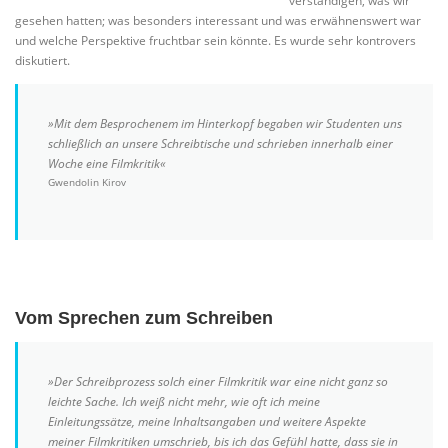
verständigen, was wir
gesehen hatten; was besonders interessant und was erwähnenswert war
und welche Perspektive fruchtbar sein könnte. Es wurde sehr kontrovers
diskutiert.
»Mit dem Besprochenem im Hinterkopf begaben wir Studenten uns
schließlich an unsere Schreibtische und schrieben innerhalb einer
Woche eine Filmkritik«
Gwendolin Kirov
Vom Sprechen zum Schreiben
»Der Schreibprozess solch einer Filmkritik war eine nicht ganz so
leichte Sache. Ich weiß nicht mehr, wie oft ich meine
Einleitungssätze, meine Inhaltsangaben und weitere Aspekte
meiner Filmkritiken umschrieb, bis ich das Gefühl hatte, dass sie in