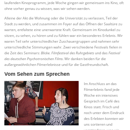
laufenden Kinoprogramm, jede Woche gingen wir gemeinsam ins Kino, oft
ohne vorher genau zu wissen, was wir sehen werden.
Alleine der Akt die Wohnung oder die Universität zu verlassen, Teil der
Stadt zu werden, und zusammen im Foyer auf das Öffnen der Saaltüre zu
warten, entfaltete eine unerwartete Kraft. Gemeinsam im Kinodunkel zu
sitzen, zu sehen, zu hören und zu fühlen war ein besonderes Erlebnis. Wir
waren Teil sehr unterschiedlicher Zuschauergruppen und nahmen sehr
unterschiedliche Stimmungen wahr. Zwei verschiedene Festivals fielen in
die Zeit des Seminars:
Blicke. Filmfestival des Ruhrgebiets
und das
Festival
des deutschen Psychotronischen Films
. Wir danken beiden für die
außergewöhnlichen Filmerlebnisse und für die Gastfreundschaft.
Vom Sehen zum Sprechen
Im Anschluss an das
Filmerlebnis fand jede
Woche ein intensives
Gespräch im Café des
Kinos statt. Frisch und
noch unter dem Eindruck
des Erlebten konnten wir
uns sortieren und