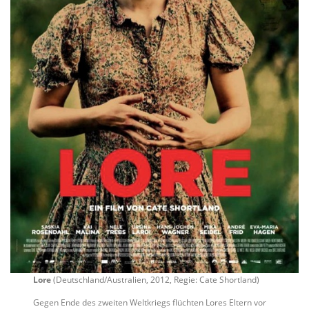
Lore
(Deutschland/Australien, 2012, Regie: Cate Shortland)
Gegen Ende des zweiten Weltkriegs flüchten Lores Eltern vor