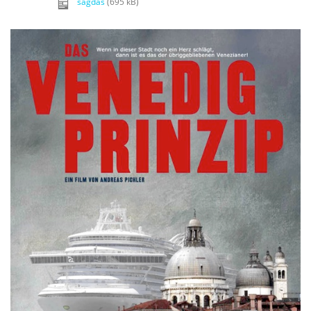
sagdas
(695 kB)