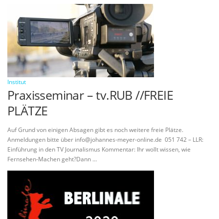
Institut
Praxisseminar – tv.RUB //FREIE
PLÄTZE
Auf Grund von einigen Absagen gibt es noch weitere freie Plätze.
Anmeldungen bitte über info@johannes-meyer-online.de 051 742 – LLR:
Einführung in den TV Journalismus Kommentar: Ihr wollt wissen, wie
Fernsehen-Machen geht?Dann …