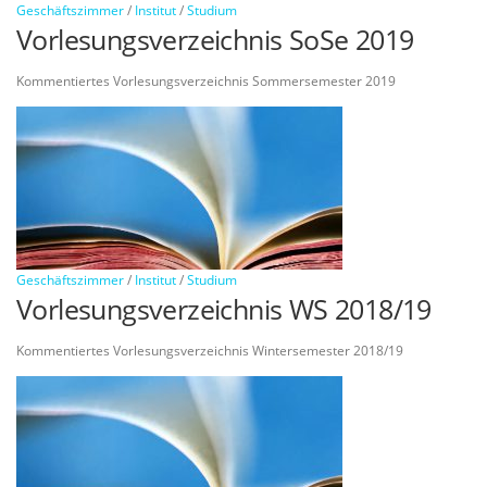
Geschäftszimmer
/
Institut
/
Studium
Vorlesungsverzeichnis SoSe 2019
Kommentiertes Vorlesungsverzeichnis Sommersemester 2019
Geschäftszimmer
/
Institut
/
Studium
Vorlesungsverzeichnis WS 2018/19
Kommentiertes Vorlesungsverzeichnis Wintersemester 2018/19