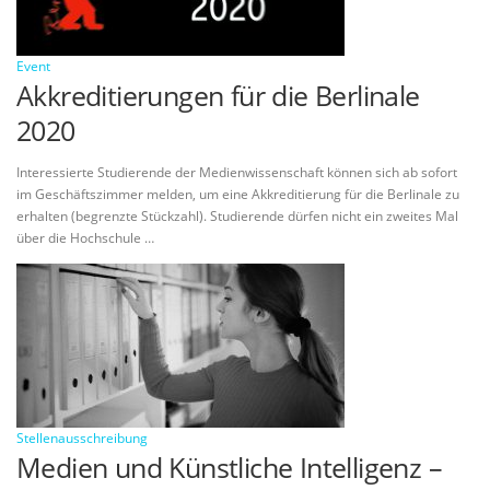
Event
Akkreditierungen für die Berlinale
2020
Interessierte Studierende der Medienwissenschaft können sich ab sofort
im Geschäftszimmer melden, um eine Akkreditierung für die Berlinale zu
erhalten (begrenzte Stückzahl). Studierende dürfen nicht ein zweites Mal
über die Hochschule …
Stellenausschreibung
Medien und Künstliche Intelligenz –