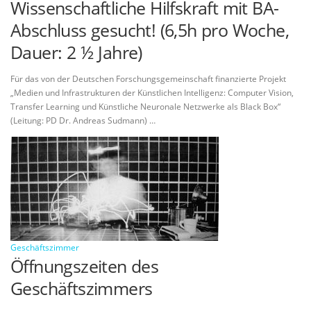
Wissenschaftliche Hilfskraft mit BA-
Abschluss gesucht! (6,5h pro Woche,
Dauer: 2 ½ Jahre)
Für das von der Deutschen Forschungsgemeinschaft finanzierte Projekt
„Medien und Infrastrukturen der Künstlichen Intelligenz: Computer Vision,
Transfer Learning und Künstliche Neuronale Netzwerke als Black Box“
(Leitung: PD Dr. Andreas Sudmann) …
Geschäftszimmer
Öffnungszeiten des
Geschäftszimmers