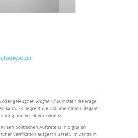
NjfuoTjwSQQJ.1
n oder geleugnet.
Fragile Evidenz
stellt die Frage,
n kann. Es begreift die Dokumentation illegaler
ennung und vor allem Evidenz.
risen politischen Auftretens in digitalen
cher Verifikation aufgeschlüsselt. Im Zentrum