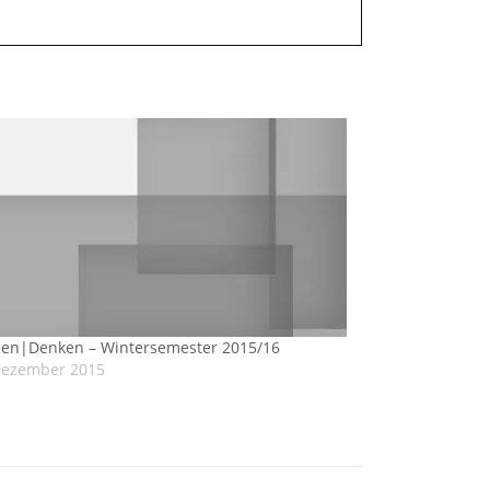
en|Denken – Wintersemester 2015/16
Dezember 2015