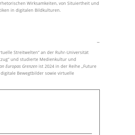
rhetorischen Wirksamkeiten, von Situiertheit und
ken in digitalen Bildkulturen.
tuelle Streitwelten“ an der Ruhr-Universität
tzug“ und studierte Medienkultur und
 an Europas Grenzen
ist 2024 in der Reihe „Future
digitale Bewegtbilder sowie virtuelle