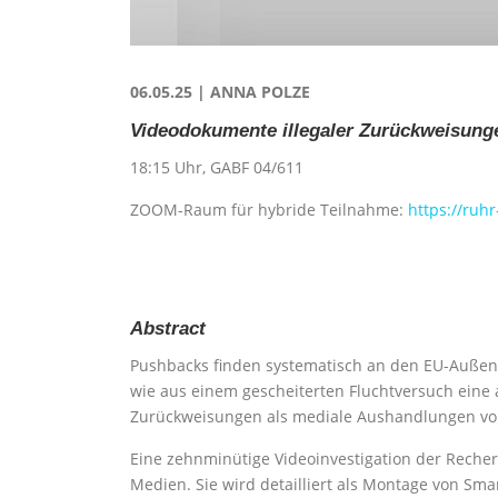
06.05.25 | ANNA POLZE
Videodokumente illegaler Zurückweisung
18:15 Uhr, GABF 04/611
ZOOM-Raum für hybride Teilnahme:
https://ru
Abstract
Pushbacks finden systematisch an den EU-Außengre
wie aus einem gescheiterten Fluchtversuch eine 
Zurückweisungen als mediale Aushandlungen von 
Eine zehnminütige Videoinvestigation der Recherc
Medien. Sie wird detailliert als Montage von S