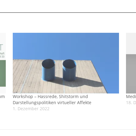
zum
Workshop – Hassrede, Shitstorm und
Medi
Darstellungspolitiken virtueller Affekte
18. 
1. Dezember 2022