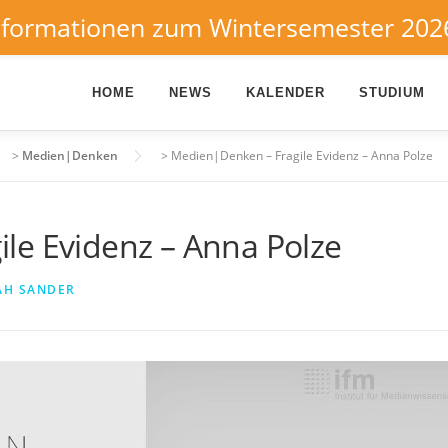
nformationen zum Wintersemester 202
HOME
NEWS
KALENDER
STUDIUM
>
Medien|Denken
>
Medien|Denken – Fragile Evidenz – Anna Polze
le Evidenz – Anna Polze
AH SANDER