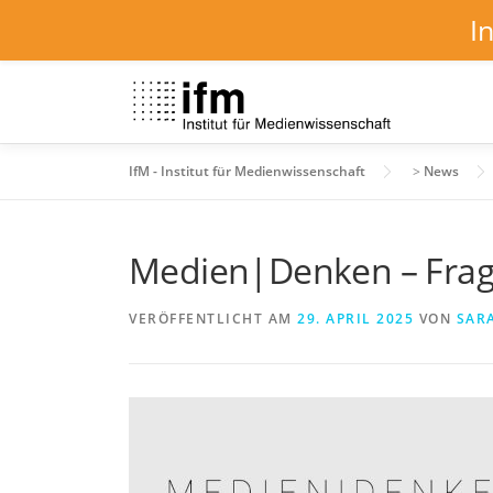
I
Zum
Inhalt
springen
IfM - Institut für Medienwissenschaft
>
News
Medien|Denken – Fragi
VERÖFFENTLICHT AM
29. APRIL 2025
VON
SAR