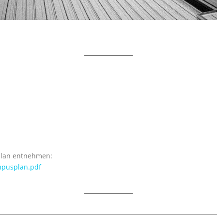
plan entnehmen:
mpusplan.pdf