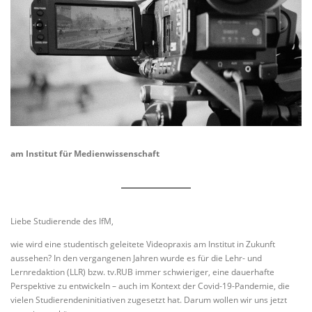
am Institut für Medienwissenschaft
Liebe Studierende des IfM,
wie wird eine studentisch geleitete Videopraxis am Institut in Zukunft
aussehen? In den vergangenen Jahren wurde es für die Lehr- und
Lernredaktion (LLR) bzw. tv.RUB immer schwieriger, eine dauerhafte
Perspektive zu entwickeln – auch im Kontext der Covid-19-Pandemie, die
vielen Studierendeninitiativen zugesetzt hat. Darum wollen wir uns jetzt