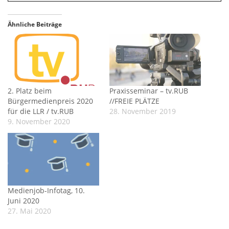
Ähnliche Beiträge
2. Platz beim
Praxisseminar – tv.RUB
Bürgermedienpreis 2020
//FREIE PLÄTZE
für die LLR / tv.RUB
28. November 2019
9. November 2020
Medienjob-Infotag, 10.
Juni 2020
27. Mai 2020