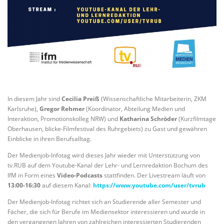
In diesem Jahr sind
Cecilia Preiß
(Wissenschaftliche Mitarbeiterin, ZKM
Karlsruhe),
Gregor Rehmer
(Koordinator, Abteilung Medien und
Interaktion, Promotionskolleg NRW) und
Katharina Schröder
(Kurzfilmtage
Oberhausen, blicke-Filmfestival des Ruhrgebiets) zu Gast und gewähren
Einblicke in ihren Berufsalltag.
Der Medienjob-Infotag wird dieses Jahr wieder mit Unterstützung von
tv.RUB auf dem Youtube-Kanal der Lehr- und Lernredaktion Bochum des
IfM in Form eines
Video-Podcasts
stattfinden. Der Livestream läuft von
13:00-16:30
auf diesem Kanal:
https://www.youtube.com/user/tvrub
Der Medienjob-Infotag richtet sich an Studierende aller Semester und
Fächer, die sich für Berufe im Mediensektor interessieren und wurde in
den vergangenen Jahren von zahlreichen interessierten Studierenden