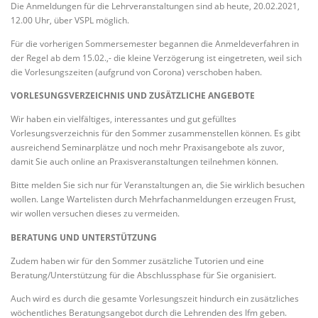
Die Anmeldungen für die Lehrveranstaltungen sind ab heute, 20.02.2021,
12.00 Uhr, über VSPL möglich.
Für die vorherigen Sommersemester begannen die Anmeldeverfahren in
der Regel ab dem 15.02.,- die kleine Verzögerung ist eingetreten, weil sich
die Vorlesungszeiten (aufgrund von Corona) verschoben haben.
VORLESUNGSVERZEICHNIS UND ZUSÄTZLICHE ANGEBOTE
Wir haben ein vielfältiges, interessantes und gut gefülltes
Vorlesungsverzeichnis für den Sommer zusammenstellen können. Es gibt
ausreichend Seminarplätze und noch mehr Praxisangebote als zuvor,
damit Sie auch online an Praxisveranstaltungen teilnehmen können.
Bitte melden Sie sich nur für Veranstaltungen an, die Sie wirklich besuchen
wollen. Lange Wartelisten durch Mehrfachanmeldungen erzeugen Frust,
wir wollen versuchen dieses zu vermeiden.
BERATUNG UND UNTERSTÜTZUNG
Zudem haben wir für den Sommer zusätzliche Tutorien und eine
Beratung/Unterstützung für die Abschlussphase für Sie organisiert.
Auch wird es durch die gesamte Vorlesungszeit hindurch ein zusätzliches
wöchentliches Beratungsangebot durch die Lehrenden des Ifm geben.