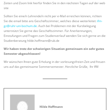
Zeiten und Zoom link hierfür finden Sie in den nächsten Tagen auf der web
site
Sollten Sie eine/n Lehrende/n nicht per e-Mail erreichen können, richten
Sie die email bitte ans Geschäftszimmer, welches diese weiterleitet:
ifm-
gz@ruhr-uni-bochum.de
. Auch bei Problemen mit der Kursbelegung
unterstützt Sie gerne das Geschäftszimmer. Für Anerkennungen,
Einstufungen und Fragen zum Studienverlauf wenden Sie sich gerne an die
Studienberatung hilde.hoffmann@rub.de
Wir haben trotz der schwierigen Situation gemeinsam ein sehr gutes
Semester abgeschlossen!
Wir wünschen Ihnen gute Erholung in der vorlesungsfreien Zeit und freuen
uns auf das gemeinsame Sommersemester. Herzliche Grüße, Ihr IfM
Hilde Hoffmann