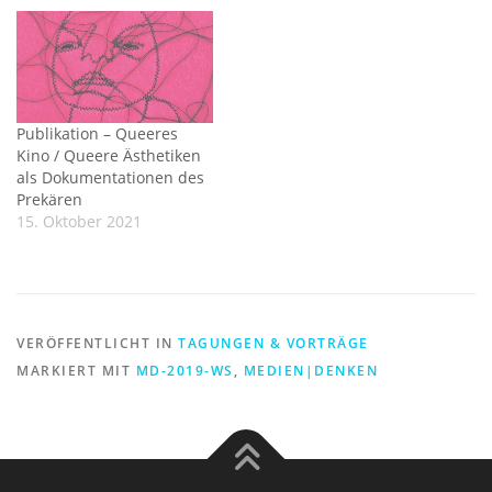
Publikation – Queeres
Kino / Queere Ästhetiken
als Dokumentationen des
Prekären
15. Oktober 2021
VERÖFFENTLICHT IN
TAGUNGEN & VORTRÄGE
MARKIERT MIT
MD-2019-WS
,
MEDIEN|DENKEN