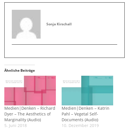
Sonja Kirschall
Ähnliche Beiträge
Medien|Denken – Richard
Medien|Denken – Katrin
Dyer – The Aesthetics of
Pahl – Vegetal Self-
Marginality (Audio)
Documents (Audio)
5. Juni 2018
10. Dezember 2019