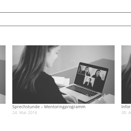
Sprechstunde – Mentoringprogramm
Info
24. Mai 2016
30. A