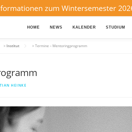
nformationen zum Wintersemester 202
HOME
NEWS
KALENDER
STUDIUM
>
Institut
>
Termine – Mentoringprogramm
programm
TIAN HEINKE