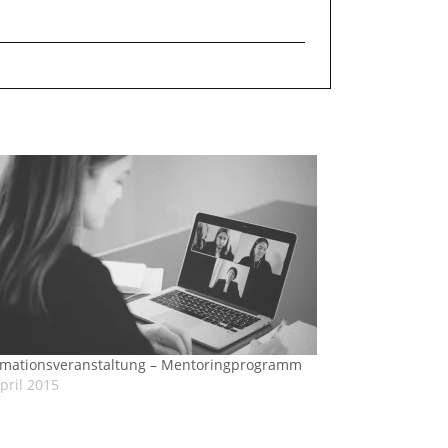
rmationsveranstaltung – Mentoringprogramm
pril 2015