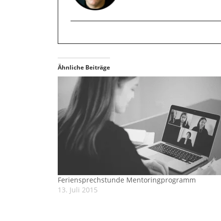
Ähnliche Beiträge
Feriensprechstunde Mentoringprogramm
13. Juli 2015