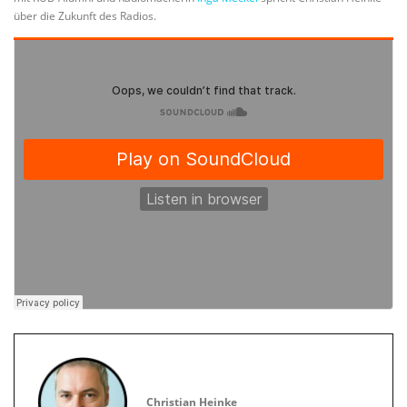
über die Zukunft des Radios.
Christian Heinke