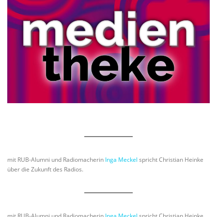
mit RUB-Alumni und Radiomacherin
Inga Meckel
spricht Christian Heinke
über die Zukunft des Radios.
mit RUB-Alumni und Radiomacherin
Inga Meckel
spricht Christian Heinke